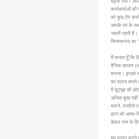
बढ़ता गया। आज, 
कार्यकर्ताओं की
को कुछ टैप करके
आपके घर के सबसे
जमती रहती है। ह
चिन्मयानन्द का 
मैं मानता हूँ कि 
दैनिक साधना (आध
मानना। इनको मस्त
का पालन करते है
में यूट्यूब की छ
अधिक कुछ नहीं ह
मनाने, तस्वीरों
ज्ञान को आत्म-व
केवल नाम के हिन्
हम पालन करने वा