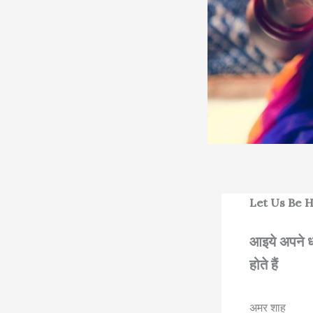
Let Us Be H
आइये अपने धर
होते हैं
अमर शाह