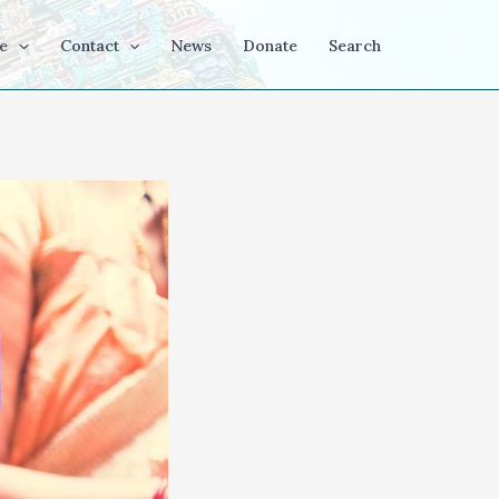
e
Contact
News
Donate
Search