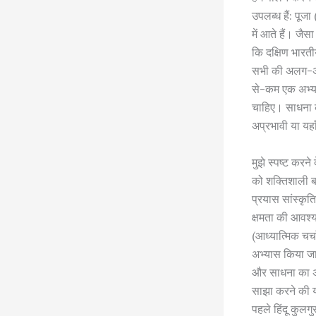
उपलब्ध हैं: पूजा
में आते हैं। जैस
कि दक्षिण भारती
सभी की अलग-अल
से-कम एक अभ्या
चाहिए। साधना क
अप्रभावी या य
मुझे स्पष्ट करने 
को शक्तिशाली ब
प्रयास सांस्कृत
क्षमता की आवश्य
(आध्यात्मिक चर्
अभ्यास किया जा 
और साधना का अभ्य
साझा करने की योज
पहले हिंदू कुलगु