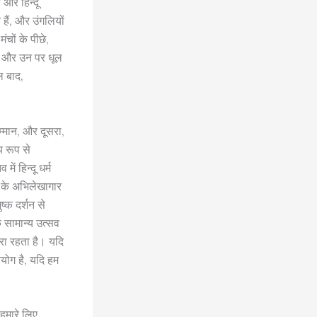
 और हिन्दू
हैं, और उंगलियों
चों के पीछे,
ता और उन पर धूल
ल बाद,
 सम्मान, और दूसरा,
य रूप से
ं हिन्दू धर्म
क के अभिलेखागार
ष्क दर्शन से
क सामान्य उत्सव
तरा रहता है। यदि
रयोग है, यदि हम
 हमारे लिए