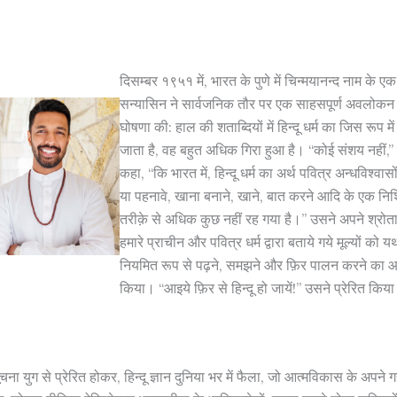
दिसम्बर १९५१ में, भारत के पुणे में चिन्मयानन्द नाम के एक
सन्यासिन ने सार्वजनिक तौर पर एक साहसपूर्ण अवलोकन
घोषणा की: हाल की शताब्दियों में हिन्दू धर्म का जिस रूप मे
जाता है, वह बहुत अधिक गिरा हुआ है। “कोई संशय नहीं,”
कहा, “कि भारत में, हिन्दू धर्म का अर्थ पवित्र अन्धविश्वासों
या पहनावे, खाना बनाने, खाने, बात करने आदि के एक निश
तरीक़े से अधिक कुछ नहीं रह गया है।” उसने अपने श्रोता
हमारे प्राचीन और पवित्र धर्म द्वारा बताये गये मूल्यों को 
नियमित रूप से पढ़ने, समझने और फ़िर पालन करने का आ
किया। “आइये फ़िर से हिन्दू हो जायें!” उसने प्रेरित किय
ना युग से प्रेरित होकर, हिन्दू ज्ञान दुनिया भर में फैला, जो आत्मविकास के अपने 