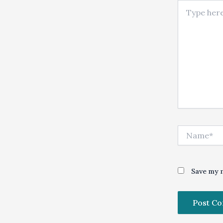
Type here..
Name*
Save my n