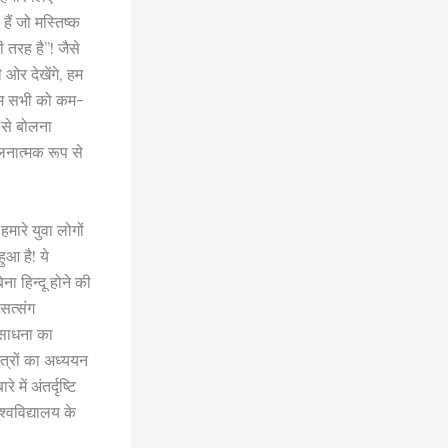
हैं जो मस्तिष्क
ी तरह है”! जैसे
 ओर देखेंगे, हम
हम सभी को कम-
 से बोलना
लनात्मक रूप से
 हमारे युवा लोगों
आ है! ये
ा हिन्दू होने की
 सत्संग
ं साधना का
्त्रों का अध्ययन
ें अंतर्दृष्टि
श्वविद्यालय के