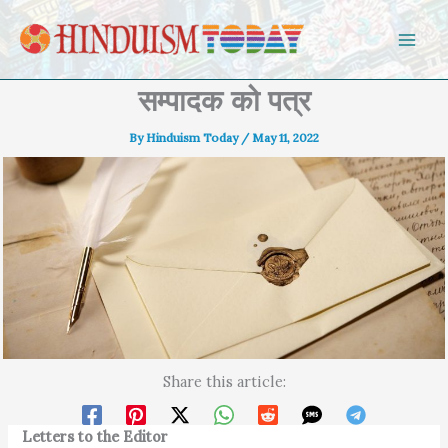
Skip to content
सम्पादक को पत्र
By
Hinduism Today
/
May 11, 2022
Share this article:
Letters to the Editor