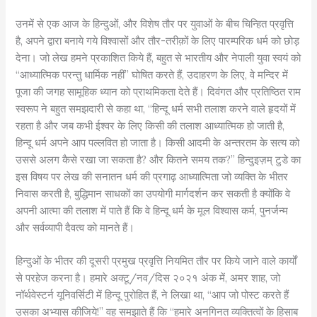
उनमें से एक आज के हिन्दुओं, और विशेष तौर पर युवाओं के बीच चिन्हित प्रवृत्ति
है, अपने द्वारा बनाये गये विश्वासों और तौर-तरीक़ों के लिए पारम्परिक धर्म को छोड़
देना। जो लेख हमने प्रकाशित किये हैं, बहुत से भारतीय और नेपाली युवा स्वयं को
“आध्यात्मिक परन्तु धार्मिक नहीं” घोषित करते हैं, उदाहरण के लिए, वे मन्दिर में
पूजा की जगह सामूहिक ध्यान को प्राथमिकता देते हैं। दिवंगत और प्रतिष्ठित राम
स्वरूप ने बहुत समझदारी से कहा था, “हिन्दू धर्म सभी तलाश करने वाले हृदयों में
रहता है और जब कभी ईश्वर के लिए किसी की तलाश आध्यात्मिक हो जाती है,
हिन्दू धर्म अपने आप पल्लवित हो जाता है। किसी आदमी के अन्तरतम के सत्य को
उससे अलग कैसे रखा जा सकता है? और कितने समय तक?” हिन्दुइज़म् टुडे का
इस विषय पर लेख की सनातन धर्म की प्रगाढ़ आध्यात्मिता जो व्यक्ति के भीतर
निवास करती है, बुद्धिमान साधकों का उपयोगी मार्गदर्शन कर सकती है क्योंकि वे
अपनी आत्मा की तलाश में पाते हैं कि वे हिन्दू धर्म के मूल विश्वास कर्म, पुनर्जन्म
और सर्वव्यापी दैवत्व को मानते हैं।
हिन्दुओं के भीतर की दूसरी प्रमुख प्रवृत्ति नियमित तौर पर किये जाने वाले कार्यों
से परहेज करना है। हमारे अक्टू/नव/दिस २०२१ अंक में, अमर शाह, जो
नॉर्थवेस्टर्न यूनिवर्सिटी में हिन्दू पुरोहित हैं, ने लिखा था, “आप जो पोस्ट करते हैं
उसका अभ्यास कीजिये!” वह समझाते हैं कि “हमारे अनगिनत व्यक्तित्वों के हिसाब