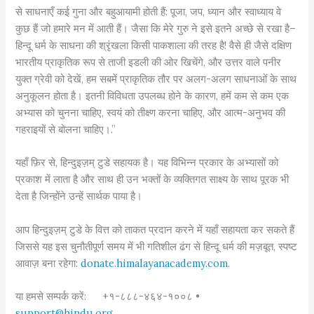
से साधनाएँ कई गुना और बहुआयामी होती हैं: पूजा, जप, ध्यान और स्वाध्याय वे
कुछ हैं जो हमारे मन में आती हैं। जैसा कि मेरे गुरु ने इसे इतने अच्छे से रखा है–
हिन्दू धर्म के साधना की श्रृंखला किसी पाकशाला की तरह है! वैसे ही जैसे दक्षिण
भारतीय प्राकृतिक रूप से ताजी इडली की ओर खिचेंगे, और उत्तर वाले पनीर
युक्त ग्रेवी को देखें, हम सबमें प्राकृतिक तौर पर अलग-अलग साधनाओं के साथ
अनुकूलन होता है। इतनी विविधता उपलब्ध होने के कारण, हमें कम से कम एक
अभ्यास को चुनना चाहिए, स्वयं को तीक्ष्ण करना चाहिए, और आत्म-अनुभव की
गहराइयों से बोलना चाहिए।.”
यहाँ फ़िर से, हिन्दुइज़म् टुडे सहायक है। यह विभिन्न प्रकार के अभ्यासों को
प्रकाश में लाता है और साथ ही उन भक्तों के व्यक्तिगत साक्ष्य के साथ पूरक भी
देता है जिन्होंने उन्हें सार्थक पाया है।
आप हिन्दुइज़म् टुडे के वित्त को ताकत प्रदान करने में यहाँ सहायता कर सकते हैं
जिससे यह इस चुनौतीपूर्ण समय में भी गतिशील ढंग से हिन्दू धर्म की मज़बूत, स्पष्ट
आवाज़ बना रहेगा:
donate.himalayanacademy.com
.
या हमसे सम्पर्क करें: +१-८८८-४६४-१००८ •
support@hindu.org