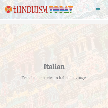
Skip to content
Italian
Translated articles in Italian language.