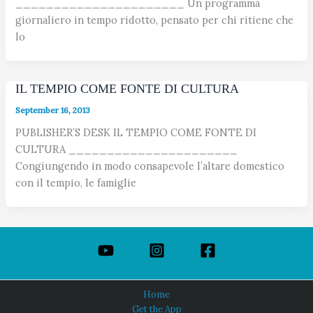
______________________ Un programma
giornaliero in tempo ridotto, pensato per chi ritiene che
lo
IL TEMPIO COME FONTE DI CULTURA
September 16, 2013
PUBLISHER’S DESK IL TEMPIO COME FONTE DI
CULTURA ______________________
Congiungendo in modo consapevole l’altare domestico
con il tempio, le famiglie
Home
Get the App