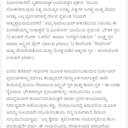
ವಿಭಾಗಗಳಾಗಿವೆ. ಬೃಹದಾರಣ್ಯಕ ಉಪನಿಷತ್ತಿನ ಪ್ರಕಾರ: “ಮೂರು
ಲೋಕಗಳಿರುವುದು ಸತ್ಯ: ಮನುಷ್ಯರ ಜಗತ್ತು, ಪಿತೃಗಳ ಜಗತ್ತು ಮತ್ತು ದೇವರ
ಜಗತ್ತು. ಎಲ್ಲ ಪ್ರಪಂಚಗಳಲ್ಲಿ ದೇವರ ಪ್ರಪಂಚ ನಿಜವಾಗಿ
ಅತ್ಯುತ್ತಮವಾದುದಾಗಿದೆ.” ನಮ್ಮ ಹಿಮಾಲಯನ್ ಅಕಾಡೆಮಿಯ ನಿಘಂಟು ಈ
ವಿವರಣೆಯನ್ನು ನೀಡುತ್ತದೆ: 1) ಭೂಲೋಕ: “ಭೂಮಿಯ ಪ್ರಪಂಚ,” ಭೌತಿಕ ಸ್ತರ;
2) ಅಂತರ್ ಲೋಕ: “ಒಳಗಿನ” ಅಥವಾ “ಜಗತ್ತಿನ ನಡುವಿನ, ” ಸೂಕ್ಷ್ಮ ಸ್ತರ
ಅಥವಾ ಆಸ್ಟ್ರಲ್ ಪ್ಲೇನ್ (astral plane); 3) ಶಿವಲೋಕ: “ಶಿವಲೋಕ”
ಮತ್ತು ದೇವದೇವತೆಯರ ಮತ್ತು ಮೋಕ್ಷ ಪಡೆದ ಆತ್ಮಗಳ ಸ್ತರ – ಕಾರಣಲೋಕ
(causal plane).
ಜನರು ಡಿಜಿಟಲ್ ಸಾಧನಗಳ ಮೂಲಕ ಅನುಭವಿಸಬಹುದಾದ ವರ್ಚುವಲ್
ಪ್ರಪಂಚಗಳನ್ನು ರಚಿಸಲು ಕಂಪ್ಯೂಟರ್ ಗಳನ್ನು ಬಳಸಲಾಗುತ್ತದೆ. ಅದೇ
ರೀತಿಯಲ್ಲಿ ಹಿಂದೂ ದೇವಾಲಯ ಆಸ್ಟ್ರಲ್ ಸ್ತರ ಮತ್ತು ಕಾರಣ ಸ್ತರ – ಈ ಎರಡು
ನೈಜವಾದ ಭೌತಿಕವಲ್ಲದ ಪ್ರಪಂಚಗಳನ್ನು- ಅನುಭವಿಸಲು ಒಂದು
ಮಾಧ್ಯಮವಾಗಿ ಕಾರ್ಯನಿರ್ವಹಿಸುತ್ತದೆ. ಕಾರಣ ಸ್ತರದ ಅನುಭವವನ್ನು
ನಿರ್ದಿಷ್ಟವಾಗಿ ಪಡೆಯುವುದು ಕಷ್ಟ. ದೇವಾಲಯದಲ್ಲಿ ಆರಾಧನೆಯ ಮೂಲಕ
ಇದನ್ನು ಸುಲಭವಾಗಿ ಸಮೀಪಿಸಬಹುದು. ನನ್ನ ಗುರುಗಳಾದ ಶಿವಾಯ
ಸುಬ್ರಮುನಿಯಸ್ವಾಮಿ: “ಎಲ್ಲ ಶೈವರು ತ್ರಿಲೋಕಗಳು ಸಾಮರಸ್ಯದಿಂದ ಕೆಲಸ
ಮಾಡುವುದೇ ಧರ್ಮ. ಈ ಸಾಮರಸ್ಯವನ್ನು ದೇವಾಲಯದ ಆರಾಧನೆಯ