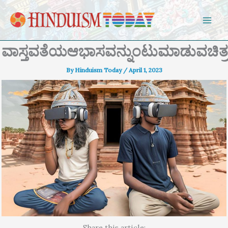
Skip to content
ವಾಸ್ತವತೆಯಆಭಾಸವನ್ನುಂಟುಮಾಡುವಚಿ
By
Hinduism Today
/
April 1, 2023
Share this article: