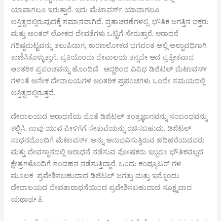
ಯಾವಾಗಲೂ ಇರುತ್ತಾರೆ. ಇದು ಮೆಟಾವರ್ಸ್ ಯಾವಾಗಲೂ
ಅಸ್ತಿತ್ವದಲ್ಲಿರುವುದಕ್ಕೆ ಸಮಾನವಾಗಿದೆ. ವ್ರತಾಚರಣೆಗಳಲ್ಲಿ, ಭೌತಿಕ ಜಗತ್ತಿನ ಭಕ್ತರು
ಮತ್ತು ಅಂತರ್ ಲೋಕದ ದೇವತೆಗಳು ಒಟ್ಟಿಗೆ ಸೇರುತ್ತಾರೆ. ಆರಾಧನೆ
ಗರಿಷ್ಠಮಟ್ಟವನ್ನು ತಲುಪಿದಾಗ, ಕಾರಣಲೋಕದ ಭಗವಂತ ಅಲ್ಲಿ ಅಲ್ಪಾವಧಿಗಾಗಿ
ಕಾಣಿಸಿಕೊಳ್ಳುತ್ತಾನೆ. ಪ್ರತಿಯೊಂದು ದೇವಾಲಯ ತನ್ನದೇ ಆದ ಪ್ರತ್ಯೇಕವಾದ
ಆಂತರಿಕ ಪ್ರಪಂಚವನ್ನು ಹೊಂದಿದೆ. ಆದ್ದರಿಂದ ವಿವಿಧ ಡಿಜಿಟಲ್ ಮೆಟಾವರ್ಸ್
ಗಳಂತೆ ಅನೇಕ ದೇವಾಲಯಗಳ ಆಂತರಿಕ ಪ್ರಪಂಚಗಳು ಒಂದೇ ಸಮಯದಲ್ಲಿ
ಅಸ್ತಿತ್ವದಲ್ಲಿರುತ್ತವೆ.
ದೇವಾಲಯದ ಆರಾಧನೆಯ ಜೊತೆ ಡಿಜಿಟಲ್ ತಂತ್ರಜ್ಞಾನವನ್ನು ಸಂಬಂಧವನ್ನು
ಕಲ್ಪಿಸಿ, ನಾವು ಯುವ ಪೀಳಿಗೆಗೆ ಸೇತುವೆಯನ್ನು ರಚಿಸಬಹುದು. ಡಿಜಿಟಲ್
ಸಾಧನದೊಂದಿಗೆ ಮೆಟಾವರ್ಸ್ ಅನ್ನು ಅನುಭವಿಸುತ್ತಿರುವ ಹದಿಹರೆಯದವರು
ಮತ್ತು ದೇವಸ್ಥಾನದಲ್ಲಿ ಆರಾಧನೆ ನಡೆಸುವ ಪೋಷಕರು ಇಬ್ಬರೂ ಭೌತಿಕವಲ್ಲದ
ಕ್ಷೇತ್ರಗಳೊಂದಿಗೆ ಸಂವಹನ ನಡೆಸುತ್ತಿದ್ದಾರೆ. ಒಂದು ಕಂಪ್ಯೂಟರ್ ಗಳ
ಮೂಲಕ ಪ್ರವೇಶಿಸಬಹುದಾದ ಡಿಜಿಟಲ್ ಜಗತ್ತು ಮತ್ತು ಇನ್ನೊಂದು
ದೇವಾಲಯದ ದೇವತಾರಾಧನೆಯಿಂದ ಪ್ರವೇಶಿಸಬಹುದಾದ ಸೂಕ್ಷ್ಮವಾದ
ಯಥಾರ್ಥತೆ.