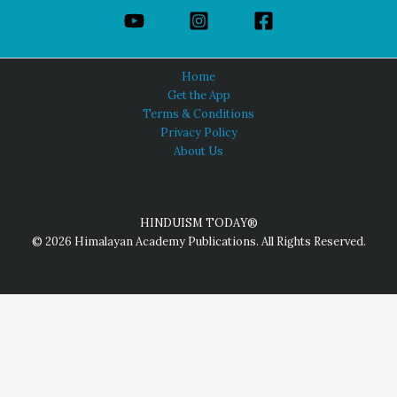
Home
Get the App
Terms & Conditions
Privacy Policy
About Us
HINDUISM TODAY®
© 2026 Himalayan Academy Publications. All Rights Reserved.