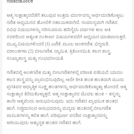
ಗಣಿತದ
ಹೋಲಿಕೆ
ಆತ್ಮ ಸಾಕ್ಷಾತ್ಕಾರದೆಡೆಗೆ ತಲುಪುವ ಉತ್ತಮ ಮಾರ್ಗವನ್ನು ಅರ್ಥಮಾಡಿಕೊಳ್ಳಲು
ಗಣಿತ ಅಧ್ಯಯನದ ಹೋಲಿಕೆ ಸಹಾಯಕವಾಗಿದೆ. ಸಾಮಾನ್ಯವಾಗಿ ಗಣಿತದ
ವಿವಿಧ ವಿಷಯಗಳನ್ನು ಸರಿಸುಮಾರು ಹದಿನೈದು ವರ್ಷಗಳ ಕಾಲ ಅತಿ
ಸರಳದಿಂದ ಅತ್ಯಂತ ಸಂಕೀರ್ಣ ವಿಷಯಗಳವರೆಗೆ ಅಧ್ಯಯನ ಮಾಡಲಾಗುತ್ತದೆ.
ಮುಖ್ಯ ವಿಷಯಗಳೆಂದರೆ (1) ಎಣಿಕೆ, ಮೂಲ ಅಂಕಗಣಿತ, ಭಿನ್ನರಾಶಿ,
ದಶಾಂಶಗಳು (2) ಬೀಜಗಣಿತ, ದ್ಯಾಮಿತಿ, ತ್ರಿಕೋನಮಿತಿ, ಕಲನ ಶಾಸ್ತ್ರ,
ಸಂಖ್ಯಾಶಾಸ್ತ್ರ ಮತ್ತು ಸಂಭವನೀಯತೆ.
ಗಣಿತದಲ್ಲಿ ಅಂಕಗಣಿತ ಮತ್ತು ಬೀಜಗಣಿತಗಳಲ್ಲಿ ಪರಿಣತಿ ಪಡೆಯದೆ ಯಾರೂ
ಕಲನ ಶಾಸ್ತ್ರವನ್ನು ಪ್ರಾರಂಭಿಸುವುದಿಲ್ಲ. ಅದೇ ರೀತಿ ಹಂತ ಹಂತವಾಗಿ ಮೂರು
ಪ್ರಗತಿಪರ ಆಧ್ಯಾತ್ಮಿಕ ಸೂಕ್ಷ್ಮ ಹಂತಗಳನ್ನು ಅರ್ಥಮಾಡಿಕೊಳ್ಳುತ್ತಾ ಹೋದರೆ, ಆತ್ಮ
ಸಾಕ್ಷಾತ್ಕಾರ ತೆರೆದುಕೊಳ್ಳುತ್ತದೆ. ಆತ್ಮ ಸಾಕ್ಷಾತ್ಕಾರದ ಮೊದಲ ಹಂತ – ತನ್ನನ್ನು
ತಾನೇ ಆತ್ಮವೆಂದು ಅನುಭವಿಸುವುದು. ಇದು ಗಣಿತದ ಪ್ರಾಥಮಿಕ ಹಂತದ
ಹಾಗೆ. ಸಚ್ಚಿದಾನಂದ ಅನುಭವವನ್ನು ಮದ್ಯಮ ಹಂತದಲ್ಲಿ ಬೀಜಗಣಿತ
ಜಾಮಿತಿಗಳನ್ನು ಕಲಿತ ಹಾಗೆ. ಪರಿಪೂರ್ಣ ಪರಶಿವ ಸಾಕ್ಷಾತ್ಕಾರವನ್ನು
ಅರಿಯುವುದು ಅತ್ಯುನ್ನತ ಹಂತದ ಗಣಿತದ ಹಾಗೆ.