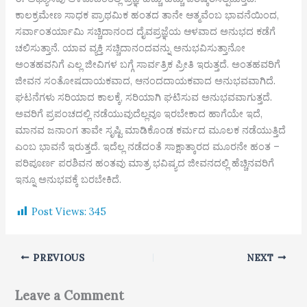
ಕಾಲಕ್ರಮೇಣ ಸಾಧಕ ಪ್ರಾಥಮಿಕ ಹಂತದ ತಾನೇ ಆತ್ಮವೆಂಬ ಭಾವನೆಯಿಂದ,
ಸರ್ವಾಂತರ್ಯಾಮಿ ಸಚ್ಚಿದಾನಂದ ದೈವಪ್ರಜ್ಞೆಯ ಆಳವಾದ ಅನುಭದ ಕಡೆಗೆ
ಚಲಿಸುತ್ತಾನೆ. ಯಾವ ವ್ಯಕ್ತಿ ಸಚ್ಚಿದಾನಂದವನ್ನು ಅನುಭವಿಸುತ್ತಾನೋ
ಅಂತಹವನಿಗೆ ಎಲ್ಲ ಜೀವಿಗಳ ಬಗ್ಗೆ ಸಾರ್ವತ್ರಿಕ ಪ್ರೀತಿ ಇರುತ್ತದೆ. ಅಂತಹವರಿಗೆ
ಜೀವನ ಸಂತೋಷದಾಯಕವಾದ, ಆನಂದದಾಯಕವಾದ ಅನುಭವವಾಗಿದೆ.
ಘಟನೆಗಳು ಸರಿಯಾದ ಕಾಲಕ್ಕೆ, ಸರಿಯಾಗಿ ಘಟಿಸುವ ಅನುಭವವಾಗುತ್ತದೆ.
ಅವರಿಗೆ ಪ್ರಪಂಚದಲ್ಲಿ ನಡೆಯುವುದೆಲ್ಲವೂ ಇರಬೇಕಾದ ಹಾಗೆಯೇ ಇದೆ,
ಮಾನವ ಜನಾಂಗ ತಾವೇ ಸೃಷ್ಟಿ ಮಾಡಿಕೊಂಡ ಕರ್ಮದ ಮೂಲಕ ನಡೆಯುತ್ತಿದೆ
ಎಂಬ ಭಾವನೆ ಇರುತ್ತದೆ. ಇದೆಲ್ಲ ನಡೆದಂತೆ ಸಾಕ್ಷಾತ್ಕಾರದ ಮೂರನೇ ಹಂತ –
ಪರಿಪೂರ್ಣ ಪರಶಿವನ ಹಂತವು ಮಾತ್ರ ಭವಿಷ್ಯದ ಜೀವನದಲ್ಲಿ ಹೆಚ್ಚಿನವರಿಗೆ
ಇನ್ನೂ ಅನುಭವಕ್ಕೆ ಬರಬೇಕಿದೆ.
Post Views:
345
PREVIOUS
NEXT
Leave a Comment