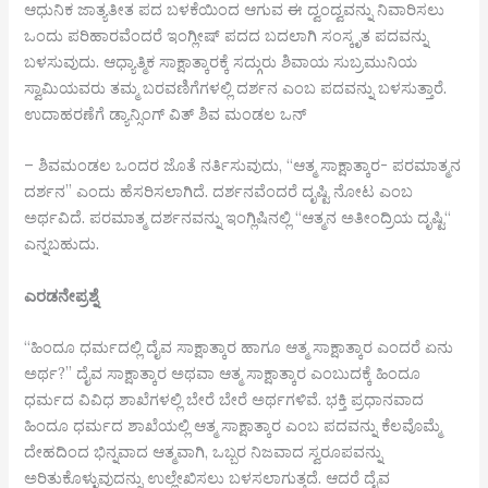
ಆಧುನಿಕ ಜಾತ್ಯತೀತ ಪದ ಬಳಕೆಯಿಂದ ಆಗುವ ಈ ದ್ವಂದ್ವವನ್ನು ನಿವಾರಿಸಲು
ಒಂದು ಪರಿಹಾರವೆಂದರೆ ಇಂಗ್ಲೀಷ್ ಪದದ ಬದಲಾಗಿ ಸಂಸ್ಕೃತ ಪದವನ್ನು
ಬಳಸುವುದು. ಆಧ್ಯಾತ್ಮಿಕ ಸಾಕ್ಷಾತ್ಕಾರಕ್ಕೆ ಸದ್ಗುರು ಶಿವಾಯ ಸುಬ್ರಮುನಿಯ
ಸ್ವಾಮಿಯವರು ತಮ್ಮ ಬರವಣಿಗೆಗಳಲ್ಲಿ ದರ್ಶನ ಎಂಬ ಪದವನ್ನು ಬಳಸುತ್ತಾರೆ.
ಉದಾಹರಣೆಗೆ ಡ್ಯಾನ್ಸಿಂಗ್ ವಿತ್ ಶಿವ ಮಂಡಲ ಒನ್
– ಶಿವಮಂಡಲ ಒಂದರ ಜೊತೆ ನರ್ತಿಸುವುದು, “ಆತ್ಮ ಸಾಕ್ಷಾತ್ಕಾರ- ಪರಮಾತ್ಮನ
ದರ್ಶನ” ಎಂದು ಹೆಸರಿಸಲಾಗಿದೆ. ದರ್ಶನವೆಂದರೆ ದೃಷ್ಟಿ ನೋಟ ಎಂಬ
ಅರ್ಥವಿದೆ. ಪರಮಾತ್ಮ ದರ್ಶನವನ್ನು ಇಂಗ್ಲಿಷಿನಲ್ಲಿ “ಆತ್ಮನ ಅತೀಂದ್ರಿಯ ದೃಷ್ಟಿ“
ಎನ್ನಬಹುದು.
ಎರಡನೇ
ಪ್ರಶ್ನೆ
“ಹಿಂದೂ ಧರ್ಮದಲ್ಲಿ ದೈವ ಸಾಕ್ಷಾತ್ಕಾರ ಹಾಗೂ ಆತ್ಮ ಸಾಕ್ಷಾತ್ಕಾರ ಎಂದರೆ ಏನು
ಅರ್ಥ?” ದೈವ ಸಾಕ್ಷಾತ್ಕಾರ ಅಥವಾ ಆತ್ಮ ಸಾಕ್ಷಾತ್ಕಾರ ಎಂಬುದಕ್ಕೆ ಹಿಂದೂ
ಧರ್ಮದ ವಿವಿಧ ಶಾಖೆಗಳಲ್ಲಿ ಬೇರೆ ಬೇರೆ ಅರ್ಥಗಳಿವೆ. ಭಕ್ತಿ ಪ್ರಧಾನವಾದ
ಹಿಂದೂ ಧರ್ಮದ ಶಾಖೆಯಲ್ಲಿ ಆತ್ಮ ಸಾಕ್ಷಾತ್ಕಾರ ಎಂಬ ಪದವನ್ನು ಕೆಲವೊಮ್ಮೆ
ದೇಹದಿಂದ ಭಿನ್ನವಾದ ಆತ್ಮವಾಗಿ, ಒಬ್ಬರ ನಿಜವಾದ ಸ್ವರೂಪವನ್ನು
ಅರಿತುಕೊಳ್ಳುವುದನ್ನು ಉಲ್ಲೇಖಿಸಲು ಬಳಸಲಾಗುತ್ತದೆ. ಆದರೆ ದೈವ