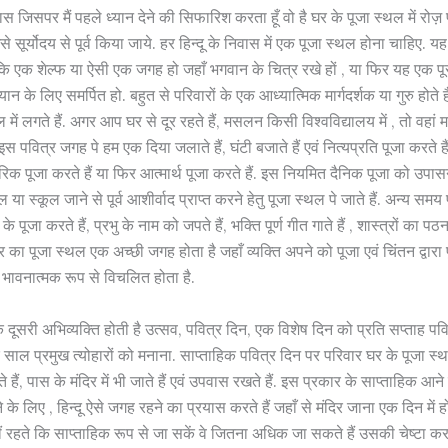
स जिसपर मैं पहले ध्यान देने की सिफारिश करता हूँ वो है घर के पूजा स्थल में रोज
से सूर्योदय से पूर्व किया जाये. हर हिन्दू के निवास में एक पूजा स्थल होना चाहिए.
कि एक शेल्फ या ऐसी एक जगह हो जहाँ भगवान के चित्र रखे हों , या फिर यह एक पू
यान के लिए समर्पित हो. बहुत से परिवारों के एक आध्यात्मिक मार्गदर्शक या गुरु होते ह
थल में लगते हैं. अगर आप घर से दूर रहते हैं, मसलन किसी विश्वविद्यालय में , तो वहां 
इस पवित्र जगह पे हम एक दिया जलाते हैं, घंटी बजाते हैं एवं नित्यप्रति पूजा करते
 पूजा करते हैं या फिर आत्मार्थ पूजा करते हैं. इस नियमित दैनिक पूजा को उपास
 या स्कूल जाने से पूर्व आशीर्वाद प्राप्त करने हेतु पूजा स्थल पे जाते हैं. अन्य समय
 के पूजा करते हैं, प्रभु के नाम को जपते हैं, भक्ति पूर्ण गीत गाते हैं , शास्त्रों का पठन
घर का पूजा स्थल एक अच्छी जगह होता है जहाँ व्यक्ति अपने को पूजा एवं चिंतन द्वारा प
भावनात्मक रूप से विचलित होता है.
एक दूसरी अभिव्यक्ति होती है उत्सव, पवित्र दिन, एक विशेष दिन को प्रति सप्ताह पव
ारे साल प्रमुख त्योहारों को मनाना. साप्ताहिक पवित्र दिन पर परिवार घर के पूजा 
ते हैं, पास के मंदिर में भी जाते हैं एवं उपवास रखते हैं. इस प्रकार के साप्ताहिक आन
 के लिए , हिन्दू ऐसे जगह रहने का प्रयास करते हैं जहाँ से मंदिर जाना एक दिन में ह
ं रहते कि साप्ताहिक रूप से जा सकें वे जितना अधिक जा सकते हैं उसकी चेष्टा कर