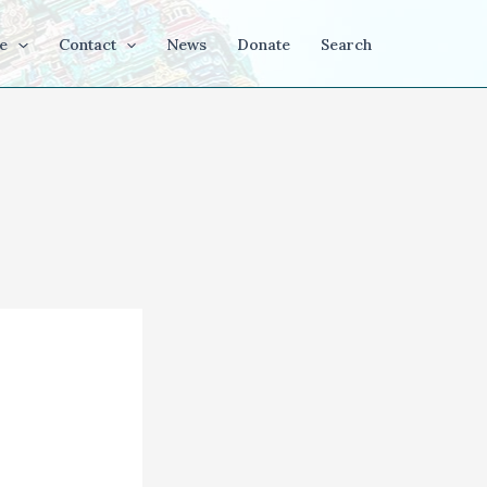
e
Contact
News
Donate
Search