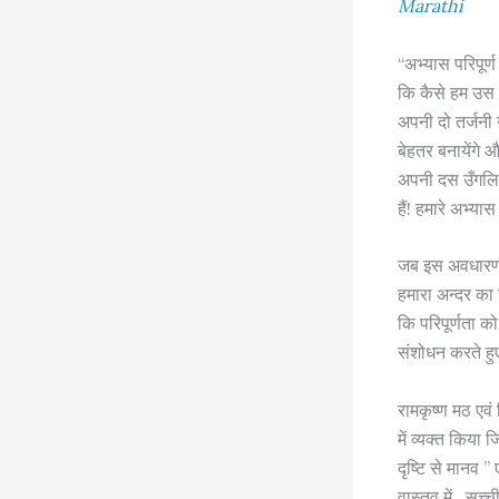
Marathi
“अभ्यास परिपूर्ण
कि कैसे हम उस क
अपनी दो तर्जनी 
बेहतर बनायेंगे औ
अपनी दस उँगलि
हैं! हमारे अभ्या
जब इस अवधारणा 
हमारा अन्दर का स
कि परिपूर्णता को
संशोधन करते हुए 
रामकृष्ण मठ एव
में व्यक्त किया
दृष्टि से मानव ”
वास्तव में , सच्