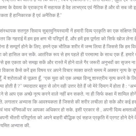
त्मा के देवत्व के प्राकट्य में सहायक है वेह लाभप्रद एवं नैतिक है और वो सब जो
ोकता है हानिकारक है एवं अनैतिक है.”
के संस्थापक सतगुरु सिवाय सुब्रमुनियस्वामी नें हमारी दिव्य प्रकृति का एक संक्षिप्त वि
र कि गहराई में हम इस क्षण भी परिपूर्ण हैं, और हमें इस पूर्णता को सिर्फ खोज लेना
ीना है सम्पूर्ण होने के लिए. हमने एक भौतिक शरीर में जन्म लिया है जिससे कि हम 
ता को हासिल कर सकें. आतंरिक रूप से हम पहले ही परमात्मा के साथ एक हैं. हमारे ध
कैसे इस एकता को समझ सकें और रास्ते में होने वाले गैर जरूरी अनुभवों का सृजन ना
का विकास कैसे करें इस विषय पर अपने विचार व्यक्त करते समय में अक्सर नृत्य के दृष
ँ. में श्रोताओं से पूछता हूँ, “एक युवा को एक अच्छा हिन्दू शास्त्रीय नृत्य करने के 
 होती है ?” ज्यादातर बहुत से लोग वही उत्तर देते हैं जो मेरे दिमाग में होता है : “अभ्
ं पढने से आप एक अच्छे नृत्य करने वाले नहीं बन सकते. ना ही सिर्फ कक्षा में शामिल 
ते. लगातार अभ्यास कि आवश्यकता है जिससे की शरीर लचीला हो सके और कई हरकत
ं एवं भाव भंगिमाओं पर आपका अधिकार हो सके. इसी प्रकार से , अपनी दिव्य क्षमता
पनी भीतरी परिपूर्णता को अपने बाहरी बौद्धिक एवं सहज प्रकृति में प्रगट होने देने
ियमित अभ्यास की.