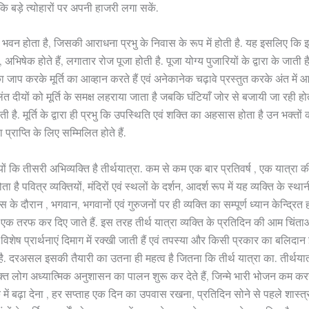
कि बड़े त्योहारों पर अपनी हाजरी लगा सकें.
र भवन होता है, जिसकी आराधना प्रभु के निवास के रूप में होती है. यह इसलिए कि
अभिषेक होते हैं, लगातार रोज पूजा होती है. पूजा योग्य पुजारियों के द्वारा के जाती है
 का जाप करके मूर्ति का आव्हान करते हैं एवं अनेकानेक चढ़ावे प्रस्तुत करके अंत में 
ंत दीयों को मूर्ति के समक्ष लहराया जाता है जबकि घंटियाँ जोर से बजायी जा रही होती ह
ती है. मूर्ति के द्वारा ही प्रभु कि उपस्थिति एवं शक्ति का अहसास होता है उन भक्तों क
 प्राप्ति के लिए सम्मिलित होते हैं.
तियों कि तीसरी अभिव्यक्ति है तीर्थयात्रा. कम से कम एक बार प्रतिवर्ष , एक यात्रा क
ता है पवित्र व्यक्तियों, मंदिरों एवं स्थलों के दर्शन, आदर्श रूप में यह व्यक्ति के स्थानी
ास के दौरान , भगवान, भगवानों एवं गुरुजनों पर ही व्यक्ति का सम्पूर्ण ध्यान केन्द्रित ह
एक तरफ कर दिए जाते हैं. इस तरह तीर्थ यात्रा व्यक्ति के प्रतिदिन की आम चिंता
. विशेष प्रार्थनाएं दिमाग में रक्खी जाती हैं एवं तपस्या और किसी प्रकार का बलिदान
है. दरअसल इसकी तैयारी का उतना ही महत्व है जितना कि तीर्थ यात्रा का. तीर्थयात्र
 भक्त लोग अध्यात्मिक अनुशासन का पालन शुरू कर देते हैं, जिन्मे भारी भोजन कम क
ें बढ़ा देना , हर सप्ताह एक दिन का उपवास रखना, प्रतिदिन सोने से पहले शास्त्