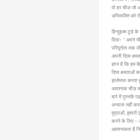
वो हर चीज़ जो आ
अभिव्यक्ति को र
हिन्दुइज्म टुडे 
दिया- ” अपने भीत
परिपूर्णता तक ज
अपनी दिव्य क्षम
ज्ञान है कि हम 
दिव्य क्षमताओं 
इस्तेमाल करता हू
आवश्यक चीज़ क्या
बारे में पुस्तके
अभ्यास नहीं कर
मुद्राओं, इशारो
करने के लिए – अ
आवश्यकता है न