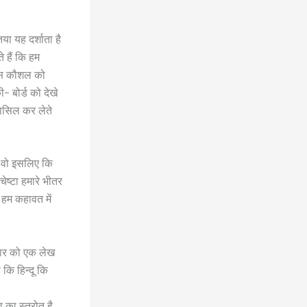
या यह दर्शाता है
 हैं कि हम
म इस कौशल को
- बोर्ड को देखे
ासिल कर लेते
. वो इसलिए कि
चेष्टा हमारे भीतर
र हम कहावत में
िचार को एक लेख
 कि हिन्दू कि
 का स्त्रोत है.