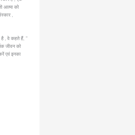
 जो आत्मा को
ंस्कार ,
 , वे कहते हैं, ”
र्मिक जीवन को
करें एवं इनका