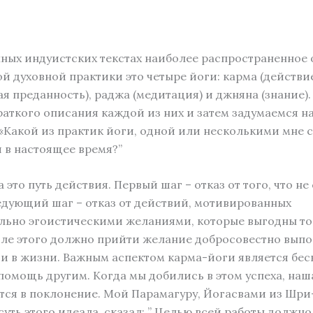
ных индуистских текстах наиболее распространенное
й духовной практики это четырe йоги: карма (действие)
я преданность), раджа (медитация) и джняна (знание).
раткого описания каждой из них и затем задумаемся н
«Какой из практик йоги, одной или несколькими мне 
 в настоящее время?”
 это путь действия. Первый шаг – отказ от того, что не
едующий шаг – отказ от действий, мотивированных
льно эгоистическими желаниями, которые выгодны то
ле этого должно прийти желание добросовестно выпо
и в жизни. Важным аспектом карма-йоги является бе
помощь другим. Когда мы добились в этом успеха, наш
ся в поклонение. Мой Парамагуру, Йогасвами из Шри
суть этого идеала, сказал: ” Целью всей работы должно