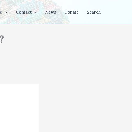
e
Contact
News
Donate
Search
?