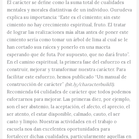
El carácter se define como la suma total de cualidades
mentales y morales distintivas de un individuo. Gurudeva
explica su importancia: “Este es el cimiento; sin este
cimiento no hay crecimiento espiritual, fruto. El tratar
de lograr las realizaciones más altas antes de poner este
cimiento sería como tomar un árbol de lima al cual se le
han cortado sus raíces y ponerlo en una maceta
esperando que de futa. Por supuesto, que no dará fruto”.
En el camino espiritual, la primera fase del esfuerzo es el
construir, mejorar y transformar nuestra carácter. Para
facilitar este esfuerzo, hemos publicado “Un manual de
construcción de carácter”
(bit.ly/characterbuild1).
Recomienda 64 culidades de carácter que todos podemos
esforzarnos para mejorar. Las primeras diez, por ejemplo,
son el ser abstemio, la aceptación, el afecto, el aprecio, el
ser atento, el estar disponible, calmado, cauto, el ser
casto y limpio. Nuestras actividades en el trabajo o
escuela nos dan excelentes oportunidades para
fortalecer dichas cualidades, particularmente aquellas en