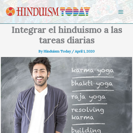
Skip to content
Integrar el hinduismo a las
tareas diarias
By
Hinduism Today
/
April 1, 2020