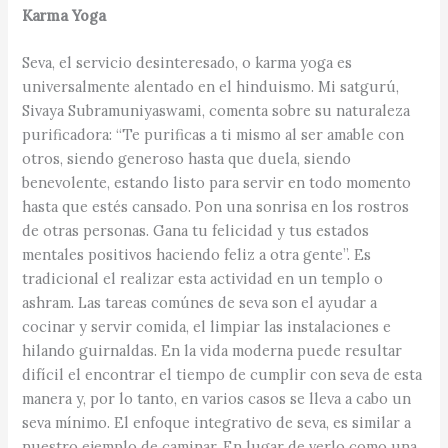
Karma Yoga
Seva, el servicio desinteresado, o karma yoga es
universalmente alentado en el hinduismo. Mi satgurú,
Sivaya Subramuniyaswami, comenta sobre su naturaleza
purificadora: “Te purificas a ti mismo al ser amable con
otros, siendo generoso hasta que duela, siendo
benevolente, estando listo para servir en todo momento
hasta que estés cansado. Pon una sonrisa en los rostros
de otras personas. Gana tu felicidad y tus estados
mentales positivos haciendo feliz a otra gente”. Es
tradicional el realizar esta actividad en un templo o
ashram. Las tareas comúnes de seva son el ayudar a
cocinar y servir comida, el limpiar las instalaciones e
hilando guirnaldas. En la vida moderna puede resultar
difícil el encontrar el tiempo de cumplir con seva de esta
manera y, por lo tanto, en varios casos se lleva a cabo un
seva mínimo. El enfoque integrativo de seva, es similar a
nuestro ejemplo de caminar. En lugar de verlo como una