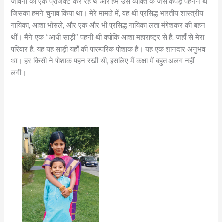
जीवनी का एक प्रोजेक्ट कर रहे थे और हमें उस व्यक्ति के जैसे कपड़े पहनने थे
जिसका हमने चुनाव किया था। मेरे मामले में, वह थी प्रसिद्ध भारतीय शास्त्रीय
गायिका, आशा भोंसले, और एक और भी प्रसिद्ध गायिका लता मंगेशकर की बहन
थीं। मैंने एक “आधी साड़ी” पहनी थी क्योंकि आशा महाराष्ट्र से हैं, जहाँ से मेरा
परिवार है, यह यह साड़ी यहाँ की पारम्परिक पोशाक है। यह एक शानदार अनुभव
था। हर किसी ने पोशाक पहन रखी थी, इसलिए मैं कक्षा में बहुत अलग नहीं
लगी।