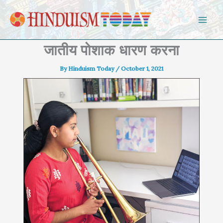
Skip to content
जातीय पोशाक धारण करना
By
Hinduism Today
/
October 1, 2021