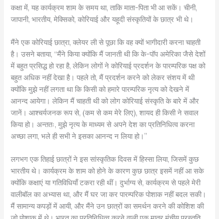
कक्षा में, यह कार्यक्रम शाम के समय था, ताकि माता-पिता भी आ सकें। चीनी,
जापानी, भारतीय, मेक्सिको, कोरियाई और यहूदी संस्कृतियों के छात्र भी थे।
मैंने एक कोरियाई छात्रा, क्लेयर ली से पूछा कि वह क्यों भागीदारी करना चाहती
है। उसने बताया, “मैंने किया क्योंकि मैं जानती थी कि के-पॉप अमेरिका जैसे देशों
में बहुत प्रसिद्ध हो रहा है, लेकिन लोगों ने कोरियाई प्रदर्शन के पारम्परिक पक्ष को
बहुत अधिक नहीं देखा है। पहले तो, मैं प्रदर्शन करने को लेकर संशय में थी
क्योंकि मुझे नहीं लगता था कि किसी को हमारे पारम्परिक नृत्य को देखने में
आनन्द आयेगा। लेकिन मैं चाहती थी को लोग कोरियाई संस्कृति के बारे में और
जानें। आश्चर्यजनक रूप से, (कम से कम मेरे लिए), शायद ही किसी ने सवाल
किया हो। अन्ततः, मुझे नृत्य के माध्यम से अपने देश का प्रतिनिधित्व करना
अच्छा लगा, भले ही सभी ने इसका आनन्द न लिया हो।”
लगभग एक तिहाई छात्रों ने इस सांस्कृतिक दिवस में हिस्सा लिया, जिसमें कुछ
भारतीय थे। कार्यक्रम के शाम को होने के कारण कुछ छात्र इसमें नहीं आ सके
क्योंकि कक्षाएं या गतिविधियाँ टकरा रही थीं। दुर्भाग्य से, कार्यक्रम से पहले मेरी
वालीबॉल का अभ्यास था, और मैं घर जा कर पारम्परिक पोशाक नहीं बदल सकी।
मैं सामान्य कपड़ों में आयी, और मैंने उन छात्रों का समर्थन करने की कोशिश की
जो पोशाक में थे। भारत का प्रतिनिधित्व करने वाली एक मात्र मंचीय प्रस्तुति