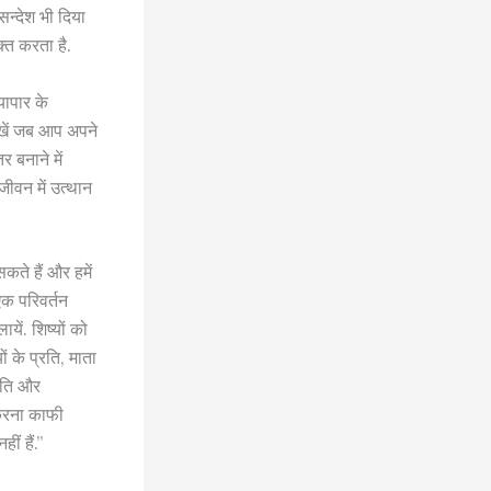
न्देश भी दिया
क्त करता है.
्यापार के
रखें जब आप अपने
र बनाने में
जीवन में उत्थान
सकते हैं और हमें
 एक परिवर्तन
यें. शिष्यों को
ं के प्रति, माता
्रति और
 करना काफी
ं हैं.”