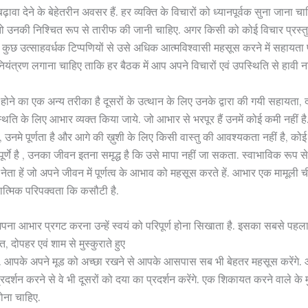
 बढ़ावा देने के बेहेतरीन अवसर हैं. हर व्यक्ति के विचारों को ध्यानपूर्वक सुना जान
 तो उनकी निश्चित रूप से तारीफ की जानी चाहिए. अगर किसी को कोई विचार प्रस्तुत
कुछ उत्साहवर्धक टिप्पणियों से उसे अधिक आत्मविश्वासी महसूस करने में सहायता
नियंत्रण लगाना चाहिए ताकि हर बैठक में आप अपने विचारों एवं उपस्थिति से हावी ना 
 होने का एक अन्य तरीका है दूसरों के उत्थान के लिए उनके द्वारा की गयी सहायता
्थिति के लिए आभार व्यक्त किया जाये. जो आभार से भरपूर हैं उनमें कोई कमी नहीं है.
हैं , उनमे पूर्णता है और आगे की ख़ुशी के लिए किसी वास्तु की आवश्यकता नहीं है, क
ूर्णे है , उनका जीवन इतना समृद्ध है कि उसे मापा नहीं जा सकता. स्वाभाविक रूप से 
नेता हें जो अपने जीवन में पूर्णत्व के आभाव को महसूस करते हें. आभार एक मामूली 
यात्मिक परिपक्वता कि कसौटी है.
 अपना आभार प्रगट करना उन्हें स्वयं को परिपूर्ण होना सिखाता है. इसका सबसे पहल
 दोपहर एवं शाम से मुस्कुराते हुए
आपके अपने मूड को अच्छा रखने से आपके आसपास सब भी बेहतर महसूस करेंगे. आप
दर्शन करने से वे भी दूसरों को दया का प्रदर्शन करेंगे. एक शिकायत करने वाले क
होना चाहिए.