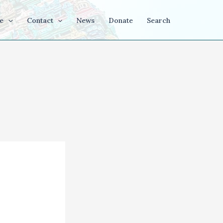
e
Contact
News
Donate
Search