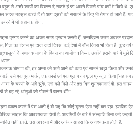
हुत से अच्छे कार्यों का विवरण दे सकते हैं जो आपने पिछले पांच वर्षों में किये थे
र सहज महसूस करते हैं तो आप दूसरों को सराहने के लिए भी तैयार हो जाते हैं. 
बरने में भी सहायक होगा.
ाहना प्रगट करने का अच्छा समय प्रदान करती हैं. जन्मदिवस उत्तम अवसर प्रदान क
 पिता का दिवस एवं दादा दादी दिवस. कई देशों में बॉस दिवस भी होता है. कुछ वर्ष पू
ा श्रधालुओं नें अचानक माता के दिवस का आयोजन किया. उन्होंने इसके बारे में मुझे ल
 ध्यान
यकायक घोषणा की, हर अम्मा को आगे आने को कहा एवं सामने खड़ा किया और उनके हर 
हनाई, उसे एक बुक मार्क , एक कार्ड एवं एक गुलाब का फूल प्रस्तुत किया [यह सब
 अम्मा के चरणों के आगे झुके, उसे गले मिले और इस दिन शुभकामनाएं दीं. इस समय
ं से बह रहे आंसुओं को पोछने में व्यस्त थीं!”
ना व्यक्त करने में पेश आती है वो यह कि कोई दूसरा ऐसा नहीं कर रहा. इसलिए ऐस
रिक्त साहस कि आवश्यकता होती है. आदमियों के बारे में संस्कृति बिना कहे कहती
्यक्ति नहीं करते. उस अवस्था में और अधिक साहस कि आवश्यकता होती है.