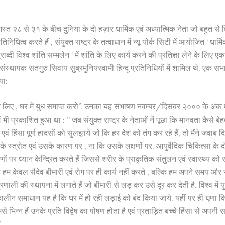
्त २८ से ३१ के बीच दुनिया के दो हज़ार धार्मिक एवं अध्यात्मिक नेता जो बहुत से
िनिधित्व करते हैं , संयुक्त राष्ट्र के तत्वाधान में न्यू योर्क सिटी में आयोजित ‘ धार्
राब्दी विश्व शांति सम्मलेन ‘ में शांति के लिए कार्य करने की प्रतिज्ञा लेने के लिए एक
 के संस्थापक सतगुरु सिवाय सुब्रमुनियस्वामी हिन्दू प्रतिनिधियों में शामिल थे. एक सभा 
या:
ि के लिए , घर में युध समाप्त करो”. उनका यह संभाषण नवम्बर/दिसंबर २००० के अंक 
में भी प्रकाशित हुआ था : ” जब संयुक्त राष्ट्र के नेताओं नें पूछा कि मानवता कैसे बे
वं हिंसा पूर्ण हादसों को सुलझाये जो कि हर देश को तंग कर रहे हैं, तो मैंने जवाब दिय
 स्त्रोत एवं उसके कारण पर , ना कि उसके लक्षणों पर. आयुर्वेदिक चिकित्सा के 
रणों पर ध्यान केन्द्रित करते हैं जिससे शरीर के प्राकृतिक संतुलन एवं स्वास्थ्य क
 हम केवल सैदेव बीमारी एवं रोग पर ही कार्य नहीं करते , बल्कि हम अपने समय और
्रणाली की स्थापना में लगाते हैं जो बीमारी से लड़ कर उसे दूर कर देती है. विश्व में यु
कालीन समाधान यह है कि घर में हो रही लड़ाई को बंद किया जाये. यहीं पर ही घृणा 
से भिन्न हैं उनके प्रति विद्वेष का पोषण होता है एवं प्रताड़ित बच्चे हिंसा से अपन
”