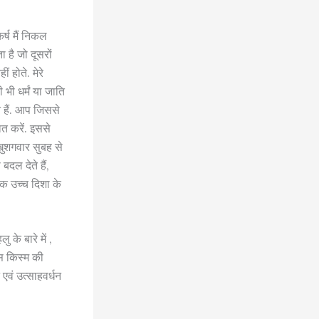
कर्ष मैं निकल
ा है जो दूसरों
ं होते. मेरे
ी भी धर्मं या जाति
े हैं. आप जिससे
ात करें. इससे
ुशगवार सुबह से
बदल देते हैं,
 एक उच्च दिशा के
के बारे में ,
इस किस्म की
न एवं उत्साहवर्धन