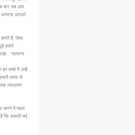
. एक बार जब आप
यह अभ्यास आपको
रते हैं, जैसा
र्व हमारे
िखा : “सामान्य
बच्चे नें उन्हें
 हमारी तरफ से
 तक ज्यादातर
ा करने में पहल
 है कि असली मर्द