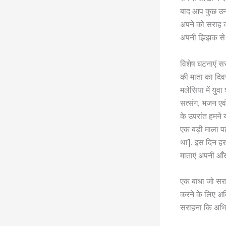
बाद आप कुछ उन ब
अपने को सराह क
अपनी झिझक से उ
विशेष घटनाएं सर
की माता का दिवस,
मलेसिया में युव
सत्संग, भजन एवं
के उपरांत हमने 
एक बड़ी माला प
था]. इस दिन हर
माताएं अपनी आँखो
एक बाधा जो सराह
करने के लिए अति
सराहना कि अभिव