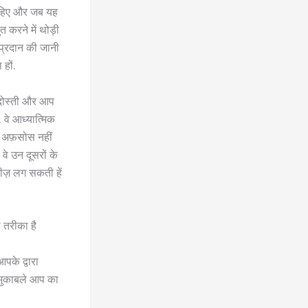
ा चाहिए और जब यह
 करने में थोड़ी
 प्रदान की जानी
हों.
, दोस्ती और आप
 वे आध्यात्मिक
ोई अफ़सोस नहीं
वे उन दूसरों के
चीज़ लग सकती हें
ा तरीका है
के द्वारा
े मुकाबले आप का