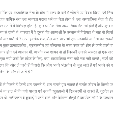
 धार्मिक एवं अध्यात्मिक नेता के बीच में अंतर के बारे में सोचने पर विवश किया. जो निष्
 एक धार्मिक नेता एक मान्यता प्राप्त धर्मं का नेता होता है. एक अध्यात्मिक नेता वो होत
उठाने में विशेषज्ञ होता है. कुछ धार्मिक नेता अध्यात्मिक नेता भी होते हैं और कुछ नही
ूप से दोनों थे. वास्तव में वे दूसरों कि आत्माओं के उत्थान में विशेषज्ञ थे चाहे वो किस
कैसे कर पाते थे ? उत्साहवर्धक शब्द बोल कर. आप भी एक आध्यात्मिक नेता बन सकत
वल कुछ उत्साहवर्धक , प्रशंसनीय एवं मस्तिष्क के उच्च स्तर की ओर ले जाने वाली ब
ार होगा एवं आपका भी. आपके शब्द शायद वो हों जिनकी उनको जरुरत हो एक नाख
 एक नयी उर्जा कि खोज के लिए. क्या आध्यात्मिक नेता यही सब नहीं करते , उर्जा को 
दिशा कि ओर ले जाते हैं जिससे कि लोग अपने अंतर्ज्ञान से जुड़ जाते हैं एवं अपने को
दिन कि ओर ले जाते हैं ?
से मिलते हैं जिन्हें आप जानते हैं, आप उनसे पूछ सकते हैं उनके जीवन के किसी पहलु 
चे या हाल में कि गयी यात्रा एवं उनकी खुशहाली में दिलचस्पी ले सकते हैं. गुरुदेव 
ल थे. नतीजतन वे कुवाई में रहने वाले और विभिन्न क्षेत्रों में कार्यरत लोगों के उत्था