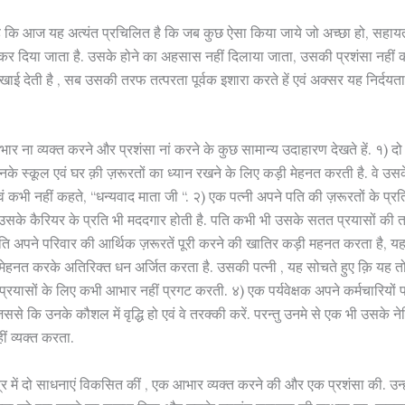
त है कि आज यह अत्यंत प्रचिलित है कि जब कुछ ऐसा किया जाये जो अच्छा हो, सहायता
 दिया जाता है. उसके होने का अहसास नहीं दिलाया जाता, उसकी प्रशंसा नहीं की
ई देती है , सब उसकी तरफ तत्परता पूर्वक इशारा करते हें एवं अक्सर यह निर्दयता 
 ना व्यक्त करने और प्रशंसा नां करने के कुछ सामान्य उदाहारण देखते हें. १) द
नके स्कूल एवं घर क़ी ज़रूरतों का ध्यान रखने के लिए कड़ी मेहनत करती है. वे उसक
े एवं कभी नहीं कहते, “धन्यवाद माता जी “. २) एक पत्नी अपने पति की ज़रूरतों के प्रति न
वं उसके कैरियर के प्रति भी मददगार होती है. पति कभी भी उसके सतत प्रयासों की त
ि अपने परिवार की आर्थिक ज़रूरतें पूरी करने की खातिर कड़ी महनत करता है, यह
 मेहनत करके अतिरिक्त धन अर्जित करता है. उसकी पत्नी , यह सोचते हुए क़ि यह तो 
रयासों के लिए कभी आभार नहीं प्रगट करती. ४) एक पर्यवेक्षक अपने कर्मचारियों 
से कि उनके कौशल में वृद्धि हो एवं वे तरक्की करें. परन्तु उनमे से एक भी उसके नेत
 व्यक्त करता.
्षेत्र में दो साधनाएं विकसित कीं , एक आभार व्यक्त करने की और एक प्रशंसा की. उन्ह