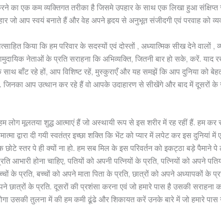
रने का एक कम व्यक्तिगत तरीका है जिसमे उपहार के साथ एक लिखा हुआ संक्षिप्त स
ार जो आप स्वयं बनाते हैं और वेह अपने हृदय से अनुभूत संजीदगी एवं परवाह को व्य
ं प्रोत्साहित किया कि हम परिवार के सदस्यों एवं दोस्तों , अध्यात्मिक सीख देने वालों , व
ामुदायिक नेताओं के प्रति सराहना कि अभिव्यक्ति, जितनी बार हो सके, करें. याद 
के साथ बाँट रहे हों, आप विशिष्ट रहें, मुस्कुराएँ और यह समझें कि आप दुनिया को बेहत
ैं. जिनका आप उत्थान कर रहे हैं वो आपके उदाहारण से सीखेंगे और बाद में दूसरों के 
“हम लोग मूलतया शुद्ध आत्माएं हैं जो अस्थायी रूप से इस शरीर में रह रहीं हैं. हम कर 
त्मा द्वारा दी गयी स्वतंत्र इच्छा शक्ति कि भेंट को प्यार में लपेट कर इस दुनियां में
क छोटे स्तर पे ही क्यों ना हो. हम सब मिल के इस परिवर्तन को इकट्ठा बड़े पैमाने पे ला
्रति आभारी होना चाहिए, पतियों को अपनी पत्नियों के प्रति, पत्नियों को अपने पतियो
चों के प्रति, बच्चों को अपने माता पिता के प्रति, छात्रों को अपने अध्यापकों के प
ने छात्रों के प्रति. दूसरों की प्रशंसा करना एवं जो हमारे पास है उसकी सराहना
गा उसकी तुलना में की हम कमी ढूंढे और शिकायत करें उनके बारे में जो हमारे पास नही