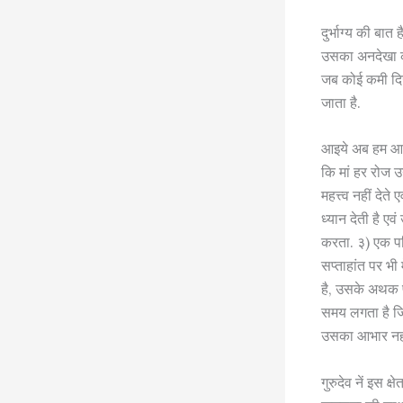
दुर्भाग्य की बा
उसका अनदेखा कर
जब कोई कमी दिखा
जाता है.
आइये अब हम आभार
कि मां हर रोज उ
महत्त्व नहीं देत
ध्यान देती है ए
करता. ३) एक पत
सप्ताहांत पर भी
है, उसके अथक प्
समय लगता है जिस
उसका आभार नहीं
गुरुदेव नें इस क