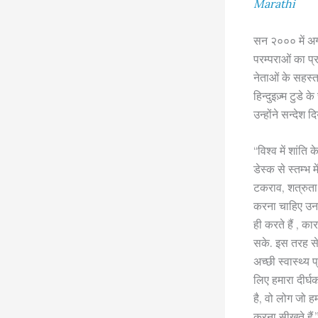
Marathi
सन २००० में अगस
परम्पराओं का प्रत
नेताओं के सहस्त्
हिन्दुइज़्म टुडे
उन्होंने सन्देश दि
“विश्व में शांत
डेस्क से स्तम्भ 
टकराव, शत्रुता ए
करना चाहिए उनके
ही करते हैं , का
सके. इस तरह से
अच्छी स्वास्थ्य प
लिए हमारा दीर्घ
है, वो लोग जो हम
करना सीखते हैं.