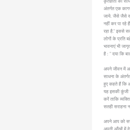
कृतज्ञता की सा
अंतर्गत एक काग
जाये. जैसे जैसे
नहीं कर पा रहे ह
रहा है.” इससे 
लोगों के प्रति ब
भावनाएं भी जागृ
है : ” दया कि ब
अपने जीवन में अच
साधना के अंतर्ग
हुए कहते हैं कि 
यह इसकी कुंजी ह
करें ताकि व्यक
सतही सराहना नहीं
अपने आप को सरा
अपनी आँखों में द