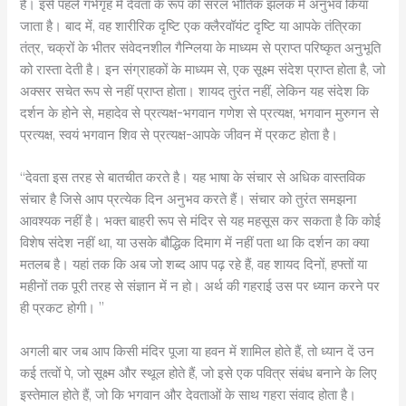
है। इसे पहले गर्भगृह में देवता के रूप की सरल भौतिक झलक में अनुभव किया
जाता है। बाद में, वह शारीरिक दृष्टि एक क्लैरवॉयंट दृष्टि या आपके तंत्रिका
तंत्र, चक्रों के भीतर संवेदनशील गैन्ग्लिया के माध्यम से प्राप्त परिष्कृत अनुभूति
को रास्ता देती है। इन संग्राहकों के माध्यम से, एक सूक्ष्म संदेश प्राप्त होता है, जो
अक्सर सचेत रूप से नहीं प्राप्त होता। शायद तुरंत नहीं, लेकिन यह संदेश कि
दर्शन के होने से, महादेव से प्रत्यक्ष-भगवान गणेश से प्रत्यक्ष, भगवान मुरुगन से
प्रत्यक्ष, स्वयं भगवान शिव से प्रत्यक्ष-आपके जीवन में प्रकट होता है।
“देवता इस तरह से बातचीत करते है। यह भाषा के संचार से अधिक वास्तविक
संचार है जिसे आप प्रत्येक दिन अनुभव करते हैं। संचार को तुरंत समझना
आवश्यक नहीं है। भक्त बाहरी रूप से मंदिर से यह महसूस कर सकता है कि कोई
विशेष संदेश नहीं था, या उसके बौद्धिक दिमाग में नहीं पता था कि दर्शन का क्या
मतलब है। यहां तक ​​कि अब जो शब्द आप पढ़ रहे हैं, वह शायद दिनों, हफ्तों या
महीनों तक पूरी तरह से संज्ञान में न हो। अर्थ की गहराई उस पर ध्यान करने पर
ही प्रकट होगी। ”
अगली बार जब आप किसी मंदिर पूजा या हवन में शामिल होते हैं, तो ध्यान दें उन
कई तत्वों पे, जो सूक्ष्म और स्थूल होते हैं, जो इसे एक पवित्र संबंध बनाने के लिए
इस्तेमाल होते हैं, जो कि भगवान और देवताओं के साथ गहरा संवाद होता है।