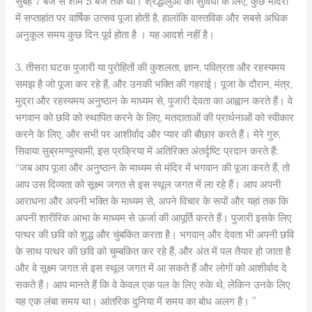
सुबह 7 बजे से शाम 5 बजे तक थी। श्रद्धालुओं की सुविधा के लिए, कुछ मंदिरों
में सप्ताहांत पर वार्षिक उत्सव पूजा होती है, हालांकि वास्तविक और सबसे अधिक
अनुकूल समय कुछ दिन पूर्व होता है । यह आदर्श नहीं है।
3. तीसरा घटक पुजारी या पुरोहितों की कुशलता, ज्ञान, पवित्रता और रहस्यमय
समझ है जो पूजा कर रहे हैं, और उनकी भक्ति की गहराई। पूजा के दौरान, मंत्र,
मुद्रा और रहस्यमय अनुष्ठान के माध्यम से, पुजारी देवता का आह्वान करते हैं। वे
भगवान को छवि को स्थापित करने के लिए, मतदाताओं की प्रार्थनाओं को स्वीकार
करने के लिए, और सभी पर आशीर्वाद और प्यार की बौछार करते हैं। मेरे गुरु,
सिवाया सुब्रमण्युस्वामी, इस प्रक्रिया में अतिरिक्त अंतर्दृष्टि प्रदान करते हैं:
“जब आप पूजा और अनुष्ठान के माध्यम से मंदिर में भगवान की पूजा करते हैं, तो
आप उस दिव्यता को सूक्ष्म जगत से इस स्थूल जगत में ला रहे हैं। आप अपनी
आराधना और अपनी भक्ति के माध्यम से, अपने विचार के रूपों और यहां तक ​​कि
अपनी शारीरिक आभा के माध्यम से ऊर्जा की आपूर्ति करते हैं। पुजारी इसके लिए
पत्थर की छवि को शुद्ध और चुंबकित करता है। भगवान् और देवता भी अपनी छवि
के साथ पत्थर की छवि को चुम्बकित कर रहे हैं, और अंत में पल तैयार हो जाता है
और वे सूक्ष्म जगत से इस स्थूल जगत में आ सकते हैं और लोगों को आशीर्वाद दे
सकते हैं। आप मानते हैं कि वे केवल एक पल के लिए रुके थे, लेकिन उनके लिए
यह एक लंबा समय था। आंतरिक दुनिया में समय का बोध अलग है। ”