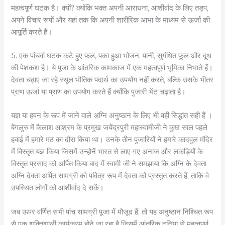
महत्वपूर्ण घटक है। क्यों? क्योंकि भक्त अपनी आराधना, आशीर्वाद के लिए तड़प,
अपने विचार रूपों और यहां तक ​​कि अपनी शारीरिक आभा के माध्यम से ऊर्जा की
आपूर्ति करते हैं।
5. एक पांचवां घटक कटे हुए फल, पका हुआ भोजन, पानी, सुगंधित फूल और दूध
की पेशकश है। ये पूजा के आंतरिक कामकाज में एक महत्वपूर्ण भूमिका निभाते हैं।
देवता चढ़ाए जा रहे स्थूल भौतिक पदार्थ का उपयोग नहीं करते, बल्कि उसके भीतर
प्राण ऊर्जा या प्राण का उपयोग करते हैं क्योंकि पुजारी भेंट चढ़ाता है।
यज्ञ या हवन के रूप में जाने वाले अग्नि अनुष्ठान के लिए भी वही सिद्धांत सही हैं ।
बेंगलुरु में कैलाश आश्रम के प्रमुख जयेंद्रपुरी महास्वामीजी ने कुछ साल पहले
हवाई में हमारे मठ का दौरा किया था। उनके तीन पुजारियों ने हमारे कादवुल मंदिर
में विस्तृत यज्ञ किया जिसमें उन्होनें भारत से लाए गए अनाज और लकड़ियों के
विस्तृत प्रसाद को अर्पित किया बाद में स्वामी जी ने समझाया कि अग्नि के देवता
अग्नि देवता अर्पित सामग्री को पवित्र रूप में देवता को प्रस्तुत करते हैं, ताकि वे
उपस्थित लोगों को आशीर्वाद दे सकें।
जब ऊपर वर्णित सभी पांच सामग्री पूजा में मौजूद हैं, तो यह अनुष्ठान निश्चित रूप
से एक शक्तिशाली कार्यक्रम होने जा रहा है जिसमें आंतरिक दुनिया से महत्वपूर्ण