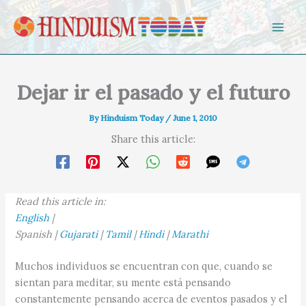
Skip to content
Dejar ir el pasado y el futuro
By
Hinduism Today
/
June 1, 2010
Share this article:
Read this article in:
English
|
Spanish |
Gujarati
|
Tamil
|
Hindi
|
Marathi
Muchos individuos se encuentran con que, cuando se
sientan para meditar, su mente está pensando
constantemente pensando acerca de eventos pasados y el