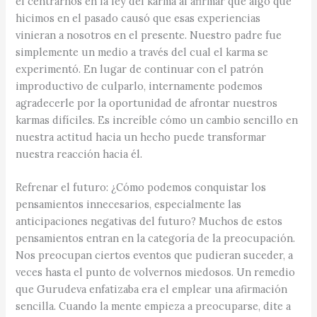
el centrarnos en la ley del karma al afirmar que algo que
hicimos en el pasado causó que esas experiencias
vinieran a nosotros en el presente. Nuestro padre fue
simplemente un medio a través del cual el karma se
experimentó. En lugar de continuar con el patrón
improductivo de culparlo, internamente podemos
agradecerle por la oportunidad de afrontar nuestros
karmas difíciles. Es increíble cómo un cambio sencillo en
nuestra actitud hacia un hecho puede transformar
nuestra reacción hacia él.
Refrenar el futuro: ¿Cómo podemos conquistar los
pensamientos innecesarios, especialmente las
anticipaciones negativas del futuro? Muchos de estos
pensamientos entran en la categoría de la preocupación.
Nos preocupan ciertos eventos que pudieran suceder, a
veces hasta el punto de volvernos miedosos. Un remedio
que Gurudeva enfatizaba era el emplear una afirmación
sencilla. Cuando la mente empieza a preocuparse, dite a