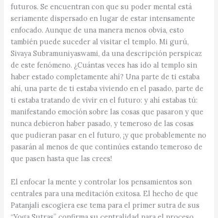
futuros. Se encuentran con que su poder mental está
seriamente dispersado en lugar de estar intensamente
enfocado. Aunque de una manera menos obvia, esto
también puede suceder al visitar el templo. Mi gurú,
Sivaya Subramuniyaswami, da una descripción perspicaz
de este fenómeno. ¿Cuántas veces has ido al templo sin
haber estado completamente ahí? Una parte de ti estaba
ahí, una parte de ti estaba viviendo en el pasado, parte de
ti estaba tratando de vivir en el futuro: y ahí estabas tú:
manifestando emoción sobre las cosas que pasaron y que
nunca debieron haber pasado, y temeroso de las cosas
que pudieran pasar en el futuro, ¡y que probablemente no
pasarán al menos de que continúes estando temeroso de
que pasen hasta que las crees!
El enfocar la mente y controlar los pensamientos son
centrales para una meditación exitosa. El hecho de que
Patanjali escogiera ese tema para el primer sutra de sus
“Yoga Sutras” confirma su centralidad para el proceso