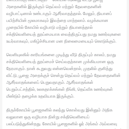
அறைகளில் இருக்கும் தெய்வம் மற்றும் தேவதைகளின்
வழிபாட்டினால் உண்டாகும் ஆசீர்வாதத்தால். மேலும், தியானப்
பயிற்சியின் மூலமாகவும் இவற்றை மாற்றலாம். வழக்கமான
முறையில் கோயில் வழிபாடு மற்றும் தியானத்தால்
சக்திவெளியைத் தூய்மையாக வைத்திருப்பது நமது உணர்வுகளை
உயர்வாகவும், மகிழ்ச்சியான மன நிலைமையையும் கொடுக்கும்.
வெளியுலகில் காரியங்களை முடித்து வீடு திருப்பும் காலம், நமது
சக்திவெளியைத் தூய்மைச் செய்வதற்கான முக்கியமான ஒரு
நேரமாகும். நான் கூறுவது என்னவென்றால், முதலில் குளித்து
விட்டு, பூஜை அறைக்குச் சென்று தெய்வம் மற்றும் தேவதைகளின்
ஆசீர்வாதங்களைப் பெறுவதாகும். ஆசீர்வாதங்கள்
பெறும்பட்சத்தில், உலகதாக்கங்கள் நீங்கி, தெய்வீக உணர்வுகள்
மீண்டும் தழைக்க உதவியாக இருக்கும்.
திருக்கோயில் பூஜைகளில் கலந்து கொள்வது இன்னும் அதிக
வலுவான ஒரு வழியாக நின்று சக்திவெளியைப்
பலப்படுத்துகின்றது. கோயில் பூஜைகளில் ஓர் அங்கம் அவ்வளவு