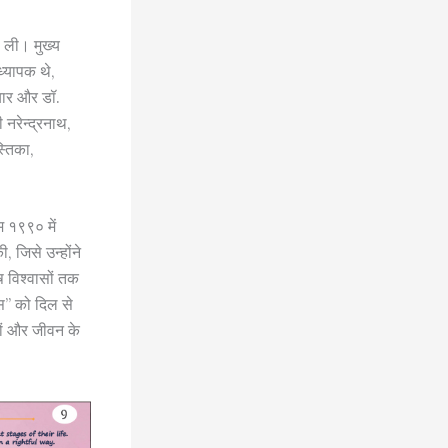
ी ली। मुख्य
ध्यापक थे,
ियार और डॉ.
 नरेन्द्रनाथ,
्तिका,
म १९९० में
, जिसे उन्होंने
ष विश्वासों तक
ास” को दिल से
ारों और जीवन के