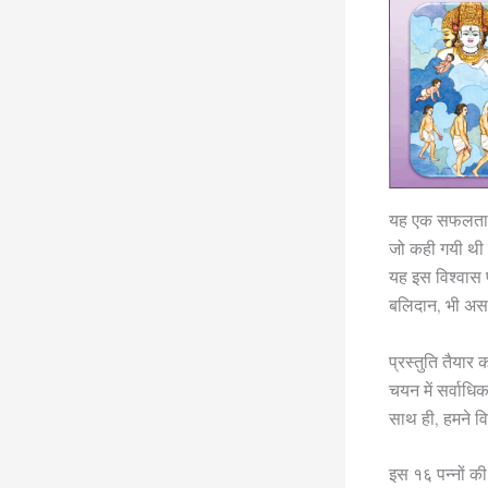
यह एक सफलता थी,
जो कही गयी थी व
यह इस विश्वास प
बलिदान, भी असल म
प्रस्तुति तैयार
चयन में सर्वाधि
साथ ही, हमने व
इस १६ पन्नों की 