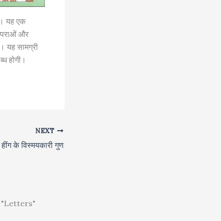
ाया। यह एक
म्पराओं और
है। यह सामग्री
्ध होगी।
NEXT
हींग के विस्मयकारी गुण
"Letters"