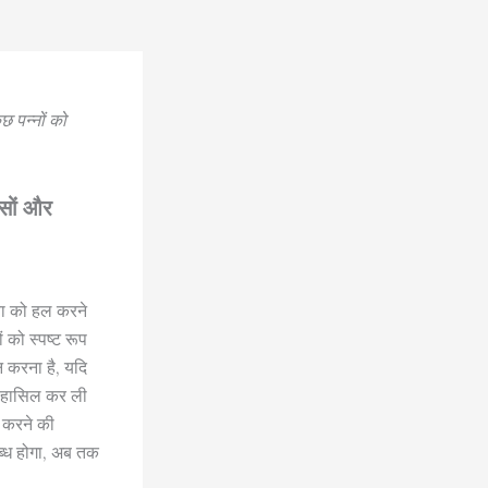
ुछ पन्नों को
ासों और
्या को हल करने
 को स्पष्ट रूप
 करना है, यदि
टता हासिल कर ली
त करने की
्ध होगा, अब तक