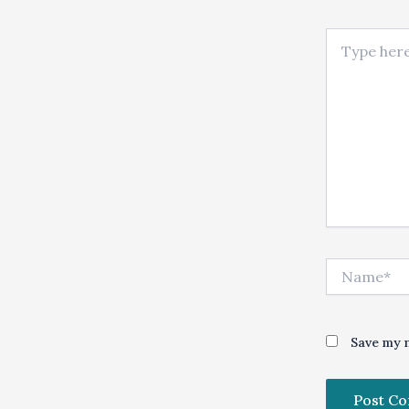
Type here..
Name*
Save my n