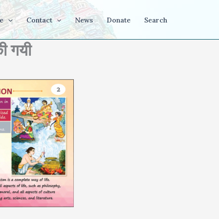
e
Contact
News
Donate
Search
की गयी