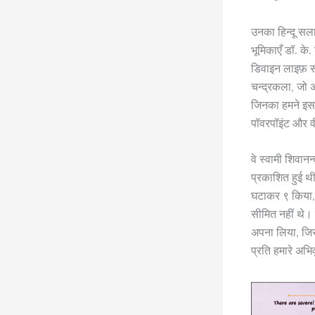
उनका हिन्दू सला
भूमिकाएँ डॉ. के
डिवाइन लाइफ़ सो
चन्द्रकला, जो अं
जिनका हमने इस 
पॉवरपॉइंट और वी
वे स्वामी शिवान
प्रकाशित हुई थी,
घटाकर ९ किया, औ
सीमित नहीं थे। 
अपना लिया, जिसमे
प्रति हमारे अभिवृ