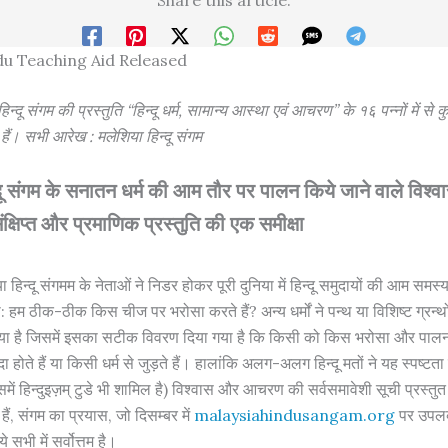
u Teaching Aid Released
हिन्दू संगम की प्रस्तुति “हिन्दू धर्म, सामान्य आस्था एवं आचरण” के १६ पन्नों में से क
 हैं। सभी आरेख : मलेशिया हिन्दू संगम
दू संगम के सनातन धर्म की आम तौर पर पालन किये जाने वाले विश्व
षिप्त और प्रमाणिक प्रस्तुति की एक समीक्षा
ा हिन्दू संगमम के नेताओं ने निडर होकर पूरी दुनिया में हिन्दू समुदायों की आम समस
 हम ठीक-ठीक किस चीज पर भरोसा करते हैं? अन्य धर्मों ने पन्थ या विशिष्ट ग्रन्थों
या है जिसमें इसका सटीक विवरण दिया गया है कि किसी को किस भरोसा और पालन
 पैदा होते हैं या किसी धर्म से जुड़ते हैं। हालांकि अलग-अलग हिन्दू मतों ने यह स्पष्
में हिन्दुइज़म् टुडे भी शामिल है) विश्वास और आचरण की सर्वसमावेशी सूची प्रस्तु
ैं, संगम का प्रयास, जो दिसम्बर में
malaysiahindusangam.org
पर उपलब
गये सभी में सर्वोत्तम है।