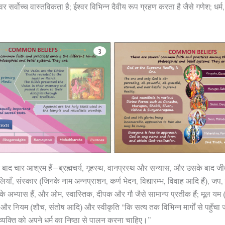
 ईश्वर सर्वोच्च वास्तविकता है; ईश्वर विभिन्न दैवीय रूप ग्रहण करता है जैसे गणेश; धर्म
।
सके बाद चार आश्रम हैं—ब्रह्मचर्य, गृहस्थ, वानप्रस्थ और सन्यास, और उसके बाद जी
बलियाँ, संस्कार (जिनके नाम अन्नप्राशन, कर्ण भेदन, विद्यारम्भ, विवाह आदि हैं), जप
के अभ्यास हैं, और ओम, स्वास्तिक, दीपक और गौ जैसे सामान्य प्रतीक हैं; मूल यम (
र नियम (शौच, संतोष आदि) और स्वीकृति “कि सत्य तक विभिन्न मार्गों से पहुँचा 
 व्यक्ति को अपने धर्म का निष्ठा से पालन करना चाहिए।”