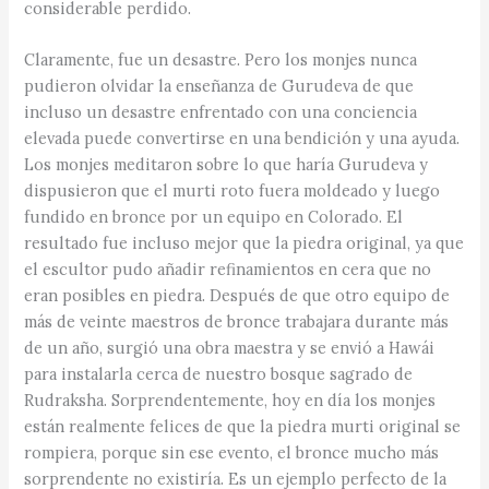
considerable perdido.
Claramente, fue un desastre. Pero los monjes nunca
pudieron olvidar la enseñanza de Gurudeva de que
incluso un desastre enfrentado con una conciencia
elevada puede convertirse en una bendición y una ayuda.
Los monjes meditaron sobre lo que haría Gurudeva y
dispusieron que el murti roto fuera moldeado y luego
fundido en bronce por un equipo en Colorado. El
resultado fue incluso mejor que la piedra original, ya que
el escultor pudo añadir refinamientos en cera que no
eran posibles en piedra. Después de que otro equipo de
más de veinte maestros de bronce trabajara durante más
de un año, surgió una obra maestra y se envió a Hawái
para instalarla cerca de nuestro bosque sagrado de
Rudraksha. Sorprendentemente, hoy en día los monjes
están realmente felices de que la piedra murti original se
rompiera, porque sin ese evento, el bronce mucho más
sorprendente no existiría. Es un ejemplo perfecto de la