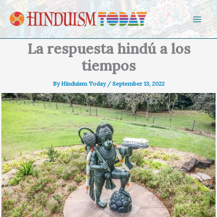
Skip to content
La respuesta hindú a los
tiempos
By
Hinduism Today
/
September 13, 2022