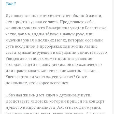
Tamil
Духовная жизнь не отличается от обычной жизни,
это просто лучшая ее часть. Представьте себе,
женщина узнала, что Рамакришна увидел Бога так же
четко, как мы видим яблоко в нашей руке, или
мужчина узнал о великих Иогах, которые осознали
суть вселенной в преображающей жизнь лавине
света, кульминирующей в ощущении единства всего.
Увидев это, человек может принять решение
голодать, идти на изнурительное паломничество
или практиковать мистические мантры часами…
Увенчаются ли успехом его усилия? Опыт
показывает, что скорее всего нет.
Обычная жизнь дает ключ к духовному пути.
Представьте человека, который пришел на концерт
лучшего в мире пианиста. Захватывающая музыка,
безупречная игра, легко льющиеся звуки. И вот наш