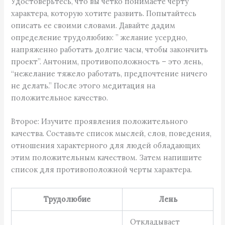
Удостоверьтесь, что вы четко понимаете черту
характера, которую хотите развить. Попытайтесь
описать ее своими словами. Давайте дадим
определение трудолюбию: ” желание усердно,
напряженно работать долгие часы, чтобы закончить
проект”. Антоним, противоположность – это лень,
“нежелание тяжело работать, предпочтение ничего
не делать.” После этого медитация на
положительное качество.
Второе: Изучите проявления положительного
качества. Составьте список мыслей, слов, поведения,
отношения характерного для людей обладающих
этим положительным качеством. Затем напишите
список для противоположной черты характера.
Трудолюбие
Лень
Откладывает