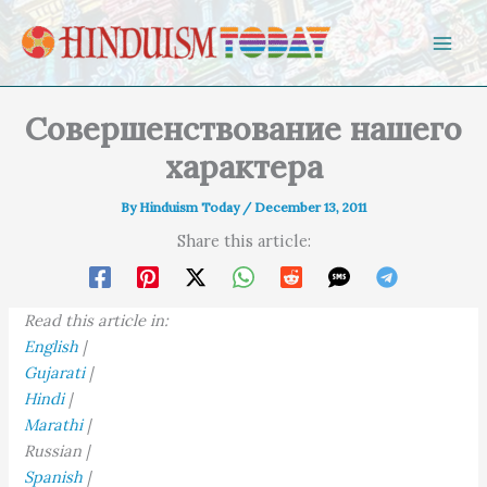
Skip to content
Совершенствование нашего
характера
By
Hinduism Today
/
December 13, 2011
Share this article:
Read this article in:
English
|
Gujarati
|
Hindi
|
Marathi
|
Russian |
Spanish
|