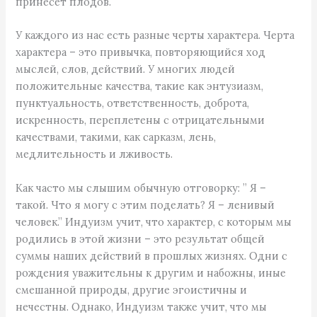
принесет плодов.
У каждого из нас есть разные черты характера. Черта
характера – это привычка, повторяющийся ход
мыслей, слов, действий. У многих людей
положительные качества, такие как энтузиазм,
пунктуальность, ответственность, доброта,
искренность, переплетены с отрицательными
качествами, такими, как сарказм, лень,
медлительность и лживость.
Как часто мы слышим обычную отговорку: ” Я –
такой. Что я могу с этим поделать? Я – ленивый
человек.” Индуизм учит, что характер, с которым мы
родились в этой жизни – это результат общей
суммы наших действий в прошлых жизнях. Одни с
рождения уважительны к другим и набожны, иные
смешанной природы, другие эгоистичны и
нечестны. Однако, Индуизм также учит, что мы