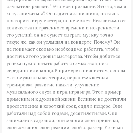
слушатель решает: ” Это мое призвание. Это то, чем я
хочу заниматься”. Он садится за пианино, пытаясь
повторить игру мастера, но не может. Независимо от
количества потраченного времени и искренности
его усилий, он не сумеет сыграть музыку точно
такую же, как он услышал на концерте. Почему? Он
не понимает сколько необходимо работать, чтобы
достичь этого уровня мастерства. Чтобы добиться
успеха нужно начать работу с самых азов, не с
середины или конца. В примере с пианистом, основа
– это музыкальная теория, нервно-мышечная
тренировка, развитие памяти, улучшение
музыкального слуха и игра, игра игра. Этот пример
применим и к духовной жизни. Великие не достигли
просветления в короткий срок, сидя в пещере. Они
работали над собой годами, десятилетиями. Они
занимались садханой, они меняли свои привычки,
свои желания, свои реакции, свой характер. Если мы