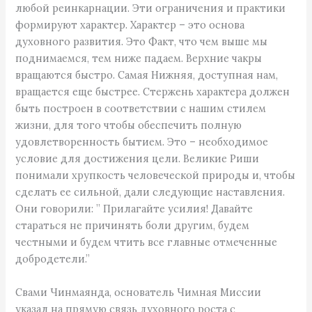
любой реинкарнации. Эти ограничения и практики
формируют характер. Характер – это основа
духовного развития. Это Факт, что чем выше мы
поднимаемся, тем ниже падаем. Верхние чакры
вращаются быстро. Самая Нижняя, доступная нам,
вращается еще быстрее. Стержень характера должен
быть построен в соответствии с нашим стилем
жизни, для того чтобы обеспечить полную
удовлетворенность бытием. Это – необходимое
условие для достижения цели. Великие Риши
понимали хрупкость человеческой природы и, чтобы
сделать ее сильной, дали следующие наставления.
Они говорили: ” Прилагайте усилия! Давайте
стараться не причинять боли другим, будем
честными и будем чтить все главные отмеченные
добродетели.”
Свами Чинмаянда, основатель Чимная Миссии
указал на прямую связь духовного роста с