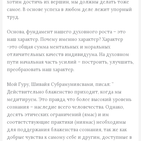
хотим достичь их вершин, мы должны делать тоже
самое. В основе успеха в любом деле лежит упорный
труд.
Основа, фундамент нашего духовного роста – это
наш характер. Почему именно характер? Характер
-это общая сумма ментальных и моральных
отличительных качеств индивидуума. На духовном
пути начальная часть усилий – построить, улучшить,
преобразовать наш характер.
Мой Гуру, Шивайя Субрамуниясвами, писал: ”
Действительно блаженство приходит, когда мы
медитируем. Это правда, что более высокий уровень
сознания – наследие всего человечества. Однако,
десять этических ограничений (ямас) и им
соответствующие практики (ниямас) необходимы
для поддержания блаженства сознания, так же как
добрые чувства к самому себе и другим, доступные в