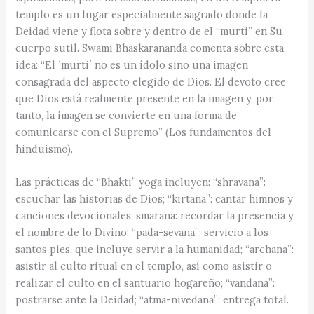
templo es un lugar especialmente sagrado donde la
Deidad viene y flota sobre y dentro de el “murti” en Su
cuerpo sutil. Swami Bhaskarananda comenta sobre esta
idea: “El ´murti´ no es un ídolo sino una imagen
consagrada del aspecto elegido de Dios. El devoto cree
que Dios está realmente presente en la imagen y, por
tanto, la imagen se convierte en una forma de
comunicarse con el Supremo” (Los fundamentos del
hinduismo).
Las prácticas de “Bhakti” yoga incluyen: “shravana”:
escuchar las historias de Dios; “kirtana”: cantar himnos y
canciones devocionales; smarana: recordar la presencia y
el nombre de lo Divino; “pada-sevana”: servicio a los
santos pies, que incluye servir a la humanidad; “archana”:
asistir al culto ritual en el templo, así como asistir o
realizar el culto en el santuario hogareño; “vandana”:
postrarse ante la Deidad; “atma-nivedana”: entrega total.