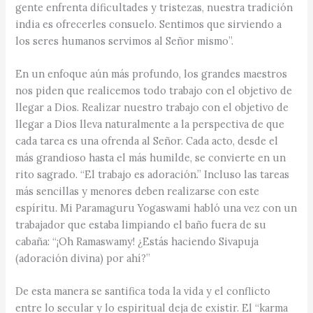
gente enfrenta dificultades y tristezas, nuestra tradición
india es ofrecerles consuelo. Sentimos que sirviendo a
los seres humanos servimos al Señor mismo”.
En un enfoque aún más profundo, los grandes maestros
nos piden que realicemos todo trabajo con el objetivo de
llegar a Dios. Realizar nuestro trabajo con el objetivo de
llegar a Dios lleva naturalmente a la perspectiva de que
cada tarea es una ofrenda al Señor. Cada acto, desde el
más grandioso hasta el más humilde, se convierte en un
rito sagrado. “El trabajo es adoración.” Incluso las tareas
más sencillas y menores deben realizarse con este
espíritu. Mi Paramaguru Yogaswami habló una vez con un
trabajador que estaba limpiando el baño fuera de su
cabaña: “¡Oh Ramaswamy! ¿Estás haciendo Sivapuja
(adoración divina) por ahí?”
De esta manera se santifica toda la vida y el conflicto
entre lo secular y lo espiritual deja de existir. El “karma