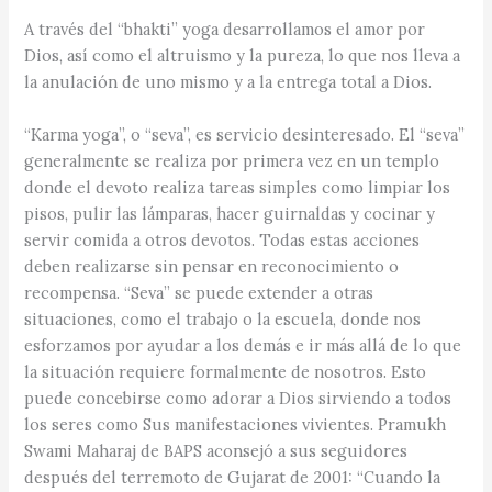
A través del “bhakti” yoga desarrollamos el amor por
Dios, así como el altruismo y la pureza, lo que nos lleva a
la anulación de uno mismo y a la entrega total a Dios.
“Karma yoga”, o “seva”, es servicio desinteresado. El “seva”
generalmente se realiza por primera vez en un templo
donde el devoto realiza tareas simples como limpiar los
pisos, pulir las lámparas, hacer guirnaldas y cocinar y
servir comida a otros devotos. Todas estas acciones
deben realizarse sin pensar en reconocimiento o
recompensa. “Seva” se puede extender a otras
situaciones, como el trabajo o la escuela, donde nos
esforzamos por ayudar a los demás e ir más allá de lo que
la situación requiere formalmente de nosotros. Esto
puede concebirse como adorar a Dios sirviendo a todos
los seres como Sus manifestaciones vivientes. Pramukh
Swami Maharaj de BAPS aconsejó a sus seguidores
después del terremoto de Gujarat de 2001: “Cuando la