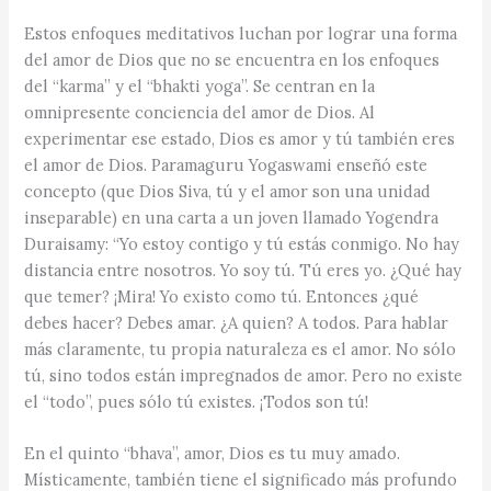
Estos enfoques meditativos luchan por lograr una forma
del amor de Dios que no se encuentra en los enfoques
del “karma” y el “bhakti yoga”. Se centran en la
omnipresente conciencia del amor de Dios. Al
experimentar ese estado, Dios es amor y tú también eres
el amor de Dios. Paramaguru Yogaswami enseñó este
concepto (que Dios Siva, tú y el amor son una unidad
inseparable) en una carta a un joven llamado Yogendra
Duraisamy: “Yo estoy contigo y tú estás conmigo. No hay
distancia entre nosotros. Yo soy tú. Tú eres yo. ¿Qué hay
que temer? ¡Mira! Yo existo como tú. Entonces ¿qué
debes hacer? Debes amar. ¿A quien? A todos. Para hablar
más claramente, tu propia naturaleza es el amor. No sólo
tú, sino todos están impregnados de amor. Pero no existe
el “todo”, pues sólo tú existes. ¡Todos son tú!
En el quinto “bhava”, amor, Dios es tu muy amado.
Místicamente, también tiene el significado más profundo