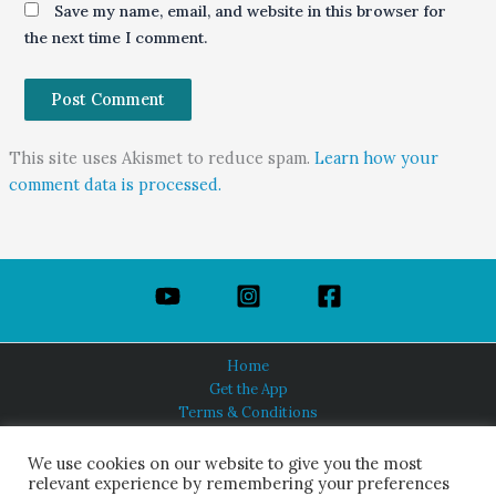
Save my name, email, and website in this browser for
the next time I comment.
This site uses Akismet to reduce spam.
Learn how your
comment data is processed.
Home
Get the App
Terms & Conditions
Privacy Policy
About Us
We use cookies on our website to give you the most
relevant experience by remembering your preferences