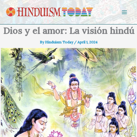
Skip to content
Dios y el amor: La visión hindú
By
Hinduism Today
/
April 1, 2024