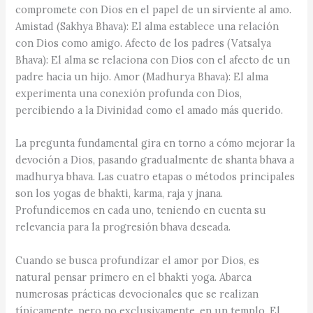
compromete con Dios en el papel de un sirviente al amo.
Amistad (Sakhya Bhava): El alma establece una relación
con Dios como amigo. Afecto de los padres (Vatsalya
Bhava): El alma se relaciona con Dios con el afecto de un
padre hacia un hijo. Amor (Madhurya Bhava): El alma
experimenta una conexión profunda con Dios,
percibiendo a la Divinidad como el amado más querido.
La pregunta fundamental gira en torno a cómo mejorar la
devoción a Dios, pasando gradualmente de shanta bhava a
madhurya bhava. Las cuatro etapas o métodos principales
son los yogas de bhakti, karma, raja y jnana.
Profundicemos en cada uno, teniendo en cuenta su
relevancia para la progresión bhava deseada.
Cuando se busca profundizar el amor por Dios, es
natural pensar primero en el bhakti yoga. Abarca
numerosas prácticas devocionales que se realizan
típicamente, pero no exclusivamente, en un templo. El