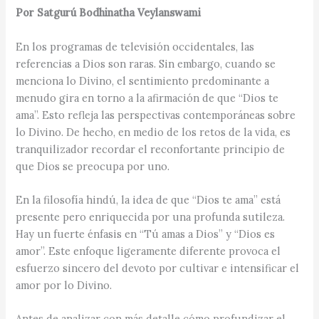
Por Satgurú Bodhinatha Veylanswami
En los programas de televisión occidentales, las
referencias a Dios son raras. Sin embargo, cuando se
menciona lo Divino, el sentimiento predominante a
menudo gira en torno a la afirmación de que “Dios te
ama”. Esto refleja las perspectivas contemporáneas sobre
lo Divino. De hecho, en medio de los retos de la vida, es
tranquilizador recordar el reconfortante principio de
que Dios se preocupa por uno.
En la filosofía hindú, la idea de que “Dios te ama” está
presente pero enriquecida por una profunda sutileza.
Hay un fuerte énfasis en “Tú amas a Dios” y “Dios es
amor”. Este enfoque ligeramente diferente provoca el
esfuerzo sincero del devoto por cultivar e intensificar el
amor por lo Divino.
Antes de analizar con más detalle cómo profundizar el