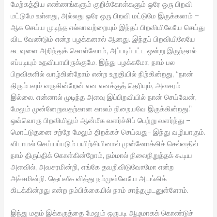
மேற்கத்திய எண்ணங்களும் குறிக்கோள்களும் ஒரே ஒரு பிறவி
மட்டுமே உள்ளது, அல்லது ஒரே ஒரு பிறவி மட்டுமே இருக்கலாம் –
ஆக செய்ய முடிந்த எல்லாவற்றையும் இந்தப் பிறவியிலேயே செய்து
விட வேண்டும் என்ற பழக்கனால் ஆனது. இந்தப் பிறவியிலேயே
கடவுளை அறிந்துக் கொள்வோம், அப்படிப்பட்ட ஒன்று இருந்தால்
எப்படியும் உதவியாயிருக்குமே. இந்து பழக்கமோ, நாம் பல
பிறவிகளில் வாழ்கின்றோம் என்ற உறுதியில் நிற்கின்றது, “நான்
திரும்பவும் வருகின்றேன் என எனக்குத் தெரியும், அவசரம்
இல்லை. என்னால் முடிந்த அளவு இப்பிறவியில் நான் செய்வேன்,
மேலும் முன்னேறுவதற்கான காலம் நிறையவே இருக்கின்றது.”
ஒவ்வொரு பிறவியிலும் ஆன்மீக வளர்ச்சிப் பெற்று வளர்ந்து –
மொட்டுதனை சற்றே மேலும் திறக்கச் செய்வது- இந்து வழியாகும்.
விடாமல் செய்யப்படும் பயிற்சியினால் முன்னோக்கிச் செல்வதில்
நாம் திருப்திக் கொள்கின்றோம், நம்மால் நிலைநிறுத்தக் கூடிய
அளவில், அவசரமின்றி, எங்கே தவறிவிடுவோமோ என்ற
அச்சமின்றி. தெய்வீக வித்து நம்முள்ளேயே அடங்கிக்
கிடக்கின்றது என்ற நம்பிக்கையில் நாம் சாந்தமுடனுள்ளோம்.
இந்து மதம் இக்கருத்தை மேலும் ஒருபடி ஆழமாகக் கொண்டுச்