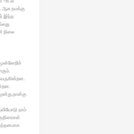
் -உடல்
. ஆக நமக்கு
் இந்த
ல்லது
சி நிலை
முன்னேறிச்
கும்.
 வருகின்றன.
ன்றன.
மூன்று,நான்கு
தவியோடு நாம்
குதிரைகள்
டித்தனமாக