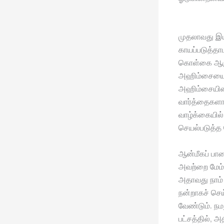
முதலாவது இய
காயப்படுத்தா
கொள்கை ஆகும்
அஹிம்சையை ச
அஹிம்சையின் 
வார்த்தைகளா
வாழ்க்கையில்
செயல்படுத்த 
ஆன்மீகப் பா
அவற்றை மேம்ப
அதாவது நாம் 
நன்றாகச் செ
வேண்டும். நம
பட்சத்தில், 