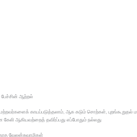
ேச்சின் ஆற்றல்
மற்றவர்களைக் காயப்படுத்தலாம், ஆக கடும் சொற்கள், புறங்கூறுதல் மற
கேலி ஆகியவற்றைத் தவிர்ப்பது எப்போதும் நல்லது
ிநாத வேலன்சுவாமிகள்