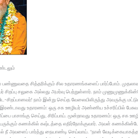
ண்டலும்
் பண்ணுவதை சித்தரிக்கும் சில உதாரணங்களைப் பார்ப்போம். முதலா
் சிறப்பு சலுகை அல்லது அமர்வு பெற்றுள்ளார். நாம் முணுமுணுக்கின
ிட-சிறப்பானவர்! நாம் இன்று செய்த வேலையிலிருந்து அவருக்கு மட்டும்
?” இரண்டாவது உதாரணம்: ஒரு சக ஊழியர் அண்ணிய உச்சரிப்பில் பேசுவா
ப்பை பாசாங்கு செய்து, சிரிப்பாய். மூன்றாவது உதாரணம்: ஒரு சக ஊழ
ருக்கும் கணக்கில் கஷ்டத்தை எதிர்நோக்குவார். அவள் கணக்கின்ப
் நீ அவளைப் பார்த்து நையாண்டி செய்வாய். “நான் வேடிக்கையாகத்