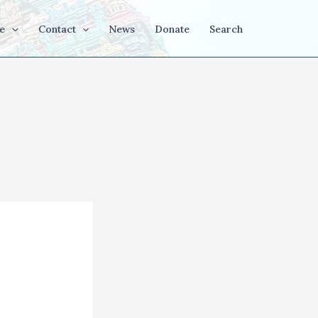
e
Contact
News
Donate
Search